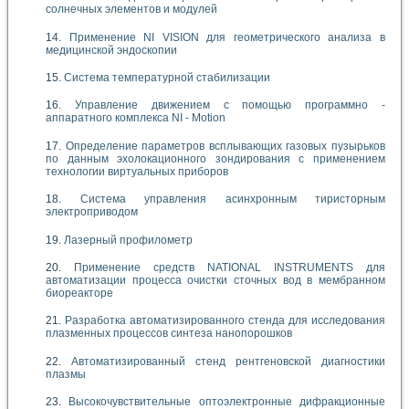
солнечных элементов и модулей
Применение NI VISION для геометрического анализа в
медицинской эндоскопии
Система температурной стабилизации
Управление движением с помощью программно -
аппаратного комплекса NI - Motion
Определение параметров всплывающих газовых пузырьков
по данным эхолокационного зондирования с применением
технологии виртуальных приборов
Система управления асинхронным тиристорным
электроприводом
Лазерный профилометр
Применение средств NATIONAL INSTRUMENTS для
автоматизации процесса очистки сточных вод в мембранном
биореакторе
Разработка автоматизированного стенда для исследования
плазменных процессов синтеза нанопорошков
Автоматизированный стенд рентгеновской диагностики
плазмы
Высокочувствительные оптоэлектронные дифракционные