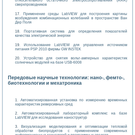
относительного остаточного электросопротивления (RRR)
сверхпроводников
Применение среды LabVIEW для построения картины
возбуждения комбинационных колебаний в пространстве Ван
Дер Поля
Портативная система для определения показателей
качества электрической энергии
Использование LabVIEW для управления источником
питания PSP 2010 фирмы GW INSTEK
Устройство для снятия вольт-амперных характеристик
солнечных модулей на базе USB-6008
Передовые научные технологии: нано-, фемто-,
биотехнологии и мехатроника
Автоматизированная установка по измерению временных
характеристик реверсивных сред
Автоматизированный лабораторный комплекс на базе
LabVIEW для исследования наноструктур
Визуализация моделирования и оптимизации тепловой
обработки биопродуктов с применением современных