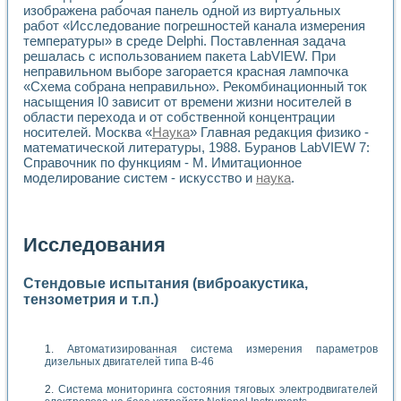
изображена рабочая панель одной из виртуальных
работ «Исследование погрешностей канала измерения
температуры» в среде Delphi. Поставленная задача
решалась с использованием пакета LabVIEW. При
неправильном выборе загорается красная лампочка
«Схема собрана неправильно». Рекомбинационный ток
насыщения I0 зависит от времени жизни носителей в
области перехода и от собственной концентрации
носителей. Москва «
Наука
» Главная редакция физико -
математической литературы, 1988. Буранов LabVIEW 7:
Справочник по функциям - М. Имитационное
моделирование систем - искусство и
наука
.
Исследования
Стендовые испытания (виброакустика,
тензометрия и т.п.)
Автоматизированная система измерения параметров
дизельных двигателей типа В-46
Система мониторинга состояния тяговых электродвигателей