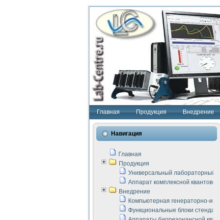
Главная
Продукция
Внедрение
Навигация
Главная
Продукция
Универсальный лабораторный с
Аппарат комплексной квантовой
Внедрение
Компьютерная генераторно-изм
Функциональные блоки стенда "
Аппараты биорезонансной кван