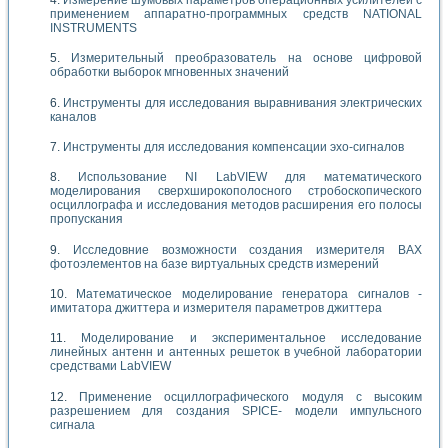
применением аппаратно-программных средств NATIONAL
INSTRUMENTS
Измерительный преобразователь на основе цифровой
обработки выборок мгновенных значений
Инструменты для исследования выравнивания электрических
каналов
Инструменты для исследования компенсации эхо-сигналов
Использование NI LabVIEW для математического
моделирования сверхширокополосного стробоскопического
осциллографа и исследования методов расширения его полосы
пропускания
Исследовние возможности создания измерителя ВАХ
фотоэлементов на базе виртуальных средств измерений
Математическое моделирование генератора сигналов -
имитатора джиттера и измерителя параметров джиттера
Моделирование и экспериментальное исследование
линейных антенн и антенных решеток в учебной лаборатории
средствами LabVIEW
Применение осциллографического модуля с высоким
разрешением для создания SPICE- модели импульсного
сигнала