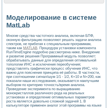
Расчет переноса аэрозоля и выпадения осадка в реально
Формирование линейной шкалы цвета модели CIE L*a*b с
Установка для измерения вольтамперных характеристик с
Моделирование в системе
Применение NI VISION для геометрического анализа в ме
Система температурной стабилизации
MatLab
Управление движением с помощью программно - аппаратног
Определение параметров всплывающих газовых пузырьков
Многие средства частотного анализа, включая БПФ,
Система управления асинхронным тиристорным электроп
оконную фильтрацию позволяют решать задачи анализа
Лазерный профилометр
спектров, не прибегая к специальным программам,
Применение средств NATIONAL INSTRUMENTS для автомат
таким как
MATLAB
. Процедура установки компонента
Разработка автоматизированного стенда для исследован
RunTimeEngine подробно рассмотрена ниже. Внедрение
Автоматизированный стенд рентгеновской диагностики п
и развитие решения Программный модуль позволяет:
Высокочувствительные оптоэлектронные дифракционные 
обрабатывать данные для определения оптимальной
Установка для измерения диэлектрических свойств сегне
топологии ИНС и исключения переобучения;
Исследование кинетики зарождения и развития дефектов 
представлять графически процесс обучения ИНС, что
Лабораторный электрический импедансный томограф на б
важно для пояснения принципа её работы. В частности,
при соотношении сигнал/шум 1/1 - 1/2, К=10 и N=200, как
Микрозондовая система для характеризации механических
показали наши исследования, оказывается наилучшим
Метод траекторий в исследовании металлообрабатывающ
выбором по критерию точность/время анализа.
Промышленная автоматизация
Проведение эксперимента по выращиванию
Автоматизация технологических процессов получения дис
монокристаллов различного рода на реальных
Использование систем технического зрения для контроля
установках и определение оптимальных параметров
Исследование электромагнитных переходных процессов при
роста является довольно сложной задачей 1. В
Применение LabVIEW при разработке обучающих информа
калькуляторе применен аналог этой программы на языке