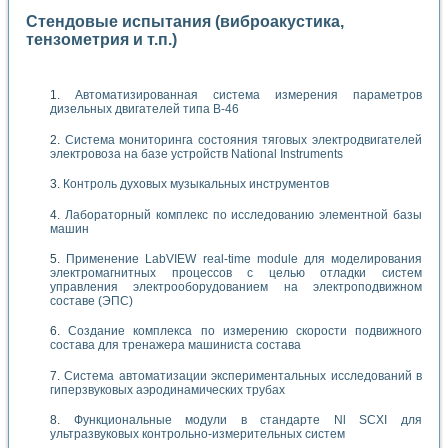
Стендовые испытания (виброакустика,
тензометрия и т.п.)
Автоматизированная система измерения параметров
дизельных двигателей типа В-46
Система мониторинга состояния тяговых электродвигателей
электровоза на базе устройств National Instruments
Контроль духовых музыкальных инструментов
Лабораторный комплекс по исследованию элементной базы
машин
Применение LabVIEW real-time module для моделирования
электромагнитных процессов с целью отладки систем
управления электрооборудованием на электроподвижном
составе (ЭПС)
Создание комплекса по измерению скорости подвижного
состава для тренажера машиниста состава
Система автоматизации экспериментальных исследований в
гиперзвуковых аэродинамических трубах
Функциональные модули в стандарте Nl SCXI для
ультразвуковых контрольно-измерительных систем