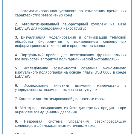
Автоматизированная установка по измерению временных
характеристик реверсивных сред
Автоматизированный лабораторный комплекс на базе
LabVIEW для исследования наноструктур
Визуализация моделирования и оптимизации тепловой
обработки биопродуктов с применением современных
информационных технологий и программных средств
Виртуальный прибор для исследования функциональных
возможностей алгоритма полигармонической экстраполяции
Исследование возможности создания экономичного
виртуального полярографа на основе платы USB 6008 в среде
LabVIEW
Исследование кинетики движения макрочастиц в
упорядоченных плазменно-пылевых структурах
Комплекс автоматизированной диагностики крови
Метод прогнозирования свойств дисперсных продуктов при
обработке возмущениями давления
Недорогая система управления сверхпроводящим
соленоидом с биквадрантным источником тока