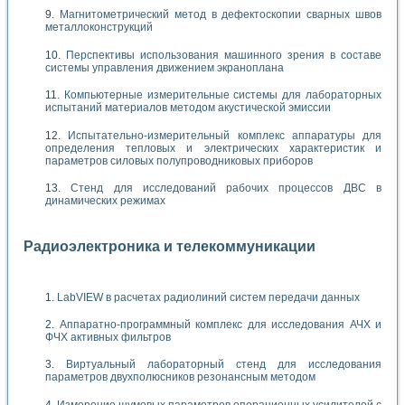
Магнитометрический метод в дефектоскопии сварных швов
металлоконструкций
Перспективы использования машинного зрения в составе
системы управления движением экраноплана
Компьютерные измерительные системы для лабораторных
испытаний материалов методом акустической эмиссии
Испытательно-измерительный комплекс аппаратуры для
определения тепловых и электрических характеристик и
параметров силовых полупроводниковых приборов
Стенд для исследований рабочих процессов ДВС в
динамических режимах
Радиоэлектроника и телекоммуникации
LabVIEW в расчетах радиолиний систем передачи данных
Аппаратно-программный комплекс для исследования АЧХ и
ФЧХ активных фильтров
Виртуальный лабораторный стенд для исследования
параметров двухполюсников резонансным методом
Измерение шумовых параметров операционных усилителей с