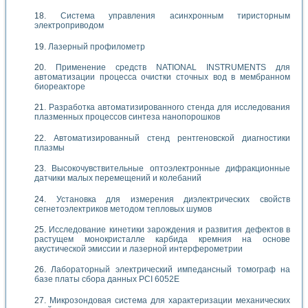
Система управления асинхронным тиристорным
электроприводом
Лазерный профилометр
Применение средств NATIONAL INSTRUMENTS для
автоматизации процесса очистки сточных вод в мембранном
биореакторе
Разработка автоматизированного стенда для исследования
плазменных процессов синтеза нанопорошков
Автоматизированный стенд рентгеновской диагностики
плазмы
Высокочувствительные оптоэлектронные дифракционные
датчики малых перемещений и колебаний
Установка для измерения диэлектрических свойств
сегнетоэлектриков методом тепловых шумов
Исследование кинетики зарождения и развития дефектов в
растущем монокристалле карбида кремния на основе
акустической эмиссии и лазерной интерферометрии
Лабораторный электрический импедансный томограф на
базе платы сбора данных PCI 6052E
Микрозондовая система для характеризации механических