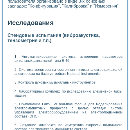
пользователя организовано в виде 3-х основных
закладок: "Конфигурация", "Калибровка" и "Измерения".
Исследования
Стендовые испытания (виброакустика,
тензометрия и т.п.)
Автоматизированная система измерения параметров
дизельных двигателей типа В-46
Система мониторинга состояния тяговых электродвигателей
электровоза на базе устройств National Instruments
Контроль духовых музыкальных инструментов
Лабораторный комплекс по исследованию элементной базы
машин
Применение LabVIEW real-time module для моделирования
электромагнитных процессов с целью отладки систем
управления электрооборудованием на электроподвижном
составе (ЭПС)
Создание комплекса по измерению скорости подвижного
состава для тренажера машиниста состава