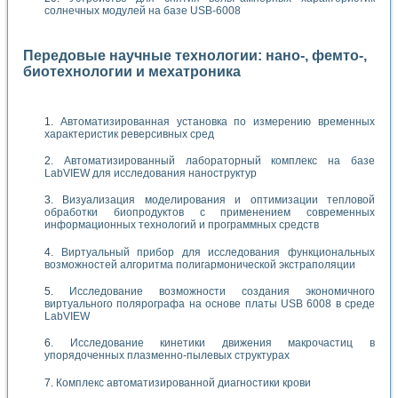
солнечных модулей на базе USB-6008
Передовые научные технологии: нано-, фемто-,
биотехнологии и мехатроника
Автоматизированная установка по измерению временных
характеристик реверсивных сред
Автоматизированный лабораторный комплекс на базе
LabVIEW для исследования наноструктур
Визуализация моделирования и оптимизации тепловой
обработки биопродуктов с применением современных
информационных технологий и программных средств
Виртуальный прибор для исследования функциональных
возможностей алгоритма полигармонической экстраполяции
Исследование возможности создания экономичного
виртуального полярографа на основе платы USB 6008 в среде
LabVIEW
Исследование кинетики движения макрочастиц в
упорядоченных плазменно-пылевых структурах
Комплекс автоматизированной диагностики крови