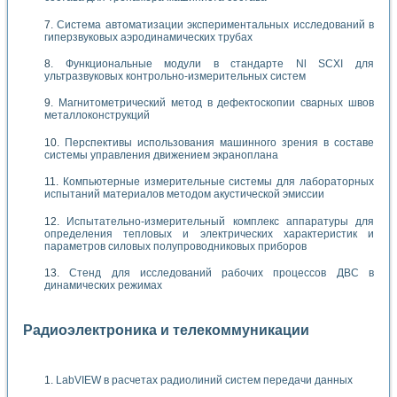
Система автоматизации экспериментальных исследований в
гиперзвуковых аэродинамических трубах
Функциональные модули в стандарте Nl SCXI для
ультразвуковых контрольно-измерительных систем
Магнитометрический метод в дефектоскопии сварных швов
металлоконструкций
Перспективы использования машинного зрения в составе
системы управления движением экраноплана
Компьютерные измерительные системы для лабораторных
испытаний материалов методом акустической эмиссии
Испытательно-измерительный комплекс аппаратуры для
определения тепловых и электрических характеристик и
параметров силовых полупроводниковых приборов
Стенд для исследований рабочих процессов ДВС в
динамических режимах
Радиоэлектроника и телекоммуникации
LabVIEW в расчетах радиолиний систем передачи данных