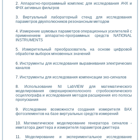
Аппаратно-программный комплекс для исследования АЧХ и
ФЧХ активных фильтров
Виртуальный лабораторный стенд для исследования
параметров двухполюсников резонансным методом
Измерение шумовых параметров операционных усилителей с
применением аппаратно-программных средств NATIONAL
INSTRUMENTS
Измерительный преобразователь на основе цифровой
обработки выборок мгновенных значений
Инструменты для исследования выравнивания электрических
каналов
Инструменты для исследования компенсации эхо-сигналов
Использование NI LabVIEW для математического
моделирования сверхширокополосного стробоскопического
осциллографа и исследования методов расширения его полосы
пропускания
Исследовние возможности создания измерителя ВАХ
фотоэлементов на базе виртуальных средств измерений
Математическое моделирование генератора сигналов -
имитатора джиттера и измерителя параметров джиттера
Моделирование и экспериментальное исследование