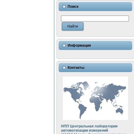
Поиск
Информация
Контакты
НПП Центральная лаборатория
автоматизации измерений