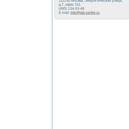
111250 Москва, Энергетическая улица,
д.7, офис 311
(495) 134-03-49
E-mail:
info@lab-centre.ru