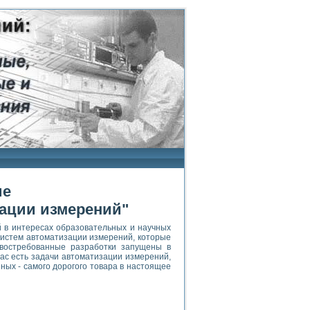
ие
ации измерений"
 в интересах образовательных и научных
 систем автоматизации измерений, которые
востребованные разработки запущены в
Вас есть задачи автоматизации измерений,
ных - самого дорогого товара в настоящее