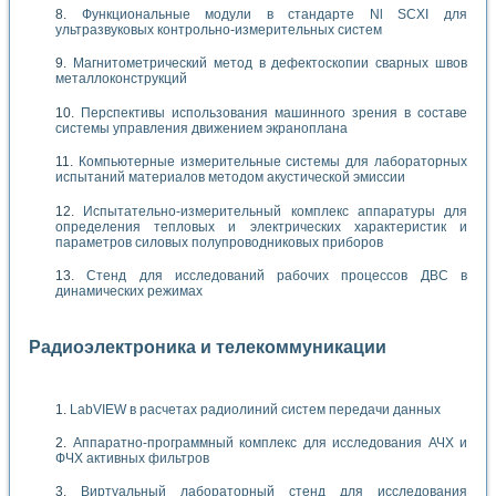
Функциональные модули в стандарте Nl SCXI для
ультразвуковых контрольно-измерительных систем
Магнитометрический метод в дефектоскопии сварных швов
металлоконструкций
Перспективы использования машинного зрения в составе
системы управления движением экраноплана
Компьютерные измерительные системы для лабораторных
испытаний материалов методом акустической эмиссии
Испытательно-измерительный комплекс аппаратуры для
определения тепловых и электрических характеристик и
параметров силовых полупроводниковых приборов
Стенд для исследований рабочих процессов ДВС в
динамических режимах
Радиоэлектроника и телекоммуникации
LabVIEW в расчетах радиолиний систем передачи данных
Аппаратно-программный комплекс для исследования АЧХ и
ФЧХ активных фильтров
Виртуальный лабораторный стенд для исследования