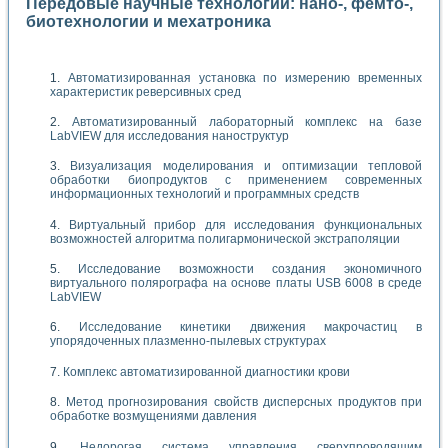
Передовые научные технологии: нано-, фемто-,
биотехнологии и мехатроника
Автоматизированная установка по измерению временных
характеристик реверсивных сред
Автоматизированный лабораторный комплекс на базе
LabVIEW для исследования наноструктур
Визуализация моделирования и оптимизации тепловой
обработки биопродуктов с применением современных
информационных технологий и программных средств
Виртуальный прибор для исследования функциональных
возможностей алгоритма полигармонической экстраполяции
Исследование возможности создания экономичного
виртуального полярографа на основе платы USB 6008 в среде
LabVIEW
Исследование кинетики движения макрочастиц в
упорядоченных плазменно-пылевых структурах
Комплекс автоматизированной диагностики крови
Метод прогнозирования свойств дисперсных продуктов при
обработке возмущениями давления
Недорогая система управления сверхпроводящим