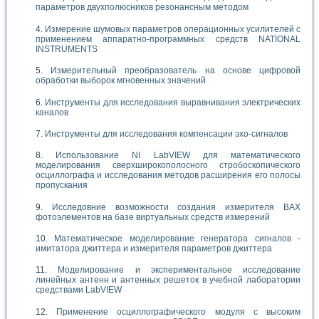
параметров двухполюсников резонансным методом
Измерение шумовых параметров операционных усилителей с
применением аппаратно-программных средств NATIONAL
INSTRUMENTS
Измерительный преобразователь на основе цифровой
обработки выборок мгновенных значений
Инструменты для исследования выравнивания электрических
каналов
Инструменты для исследования компенсации эхо-сигналов
Использование NI LabVIEW для математического
моделирования сверхширокополосного стробоскопического
осциллографа и исследования методов расширения его полосы
пропускания
Исследовние возможности создания измерителя ВАХ
фотоэлементов на базе виртуальных средств измерений
Математическое моделирование генератора сигналов -
имитатора джиттера и измерителя параметров джиттера
Моделирование и экспериментальное исследование
линейных антенн и антенных решеток в учебной лаборатории
средствами LabVIEW
Применение осциллографического модуля с высоким