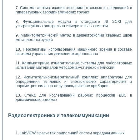
Система автоматизации экспериментальных исследований в
гиперзвуковых аэродинамических трубах
Функциональные модули в стандарте Nl SCXI для
ультразвуковых контрольно-измерительных систем
Магнитометрический метод в дефектоскопии сварных швов
металлоконструкций
Перспективы использования машинного зрения в составе
системы управления движением экраноплана
Компьютерные измерительные системы для лабораторных
испытаний материалов методом акустической эмиссии
Испытательно-измерительный комплекс аппаратуры для
определения тепловых и электрических характеристик и
параметров силовых полупроводниковых приборов
Стенд для исследований рабочих процессов ДВС в
динамических режимах
Радиоэлектроника и телекоммуникации
LabVIEW в расчетах радиолиний систем передачи данных