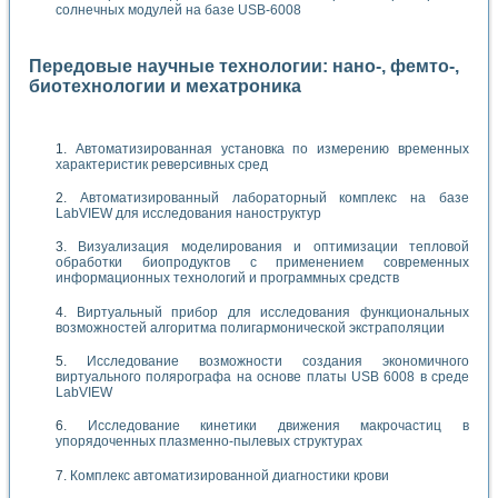
солнечных модулей на базе USB-6008
Передовые научные технологии: нано-, фемто-,
биотехнологии и мехатроника
Автоматизированная установка по измерению временных
характеристик реверсивных сред
Автоматизированный лабораторный комплекс на базе
LabVIEW для исследования наноструктур
Визуализация моделирования и оптимизации тепловой
обработки биопродуктов с применением современных
информационных технологий и программных средств
Виртуальный прибор для исследования функциональных
возможностей алгоритма полигармонической экстраполяции
Исследование возможности создания экономичного
виртуального полярографа на основе платы USB 6008 в среде
LabVIEW
Исследование кинетики движения макрочастиц в
упорядоченных плазменно-пылевых структурах
Комплекс автоматизированной диагностики крови