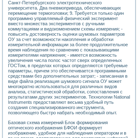
Санкт-Петербургского электротехнического
университета. Два пневмопривода, обеспечивающих
перемещение термоголовки; 9. Требуется только один
программно управляемый физический эксперимент
вместо множества экспериментов с ручными
коммутациями и видоизменением схемы измерения; -
повысить достоверность оценки шумовых параметров
ОУ за счет возможности накопления и обработки
измерительной информации за более продолжительное
время наблюдения по сравнению с показывающими
измерителями напряжения; - имеется возможность
увеличения числа полос частот сверх определенных
ГОСТом, в пределах которых определяются требуемые
параметры, причем это обеспечивается программными
средствами без дополнительных затрат; - записанная в
виде файла реализация шумового сигнала ОУ может
многократно использоваться для различных видов
анализа, статистической обработки, сопоставления с
результатами других экспериментов. Технологии National
Instruments предоставляют весьма удобный путь
создания специализированного инструмента,
позволяющего быстро набрать необходимый опыт.
Базовая схема измерений Блок формирования
оптического изображения БФОИ формирует
изображение, удобное для наблюдения оператором и в