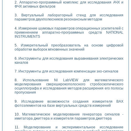
Аппаратно-программный комплекс для исследования АЧХ и
ФЧХ активных фильтров
Виртуальный лабораторный стенд для исследования
параметров двухполюсников резонансным методом
Измерение шумовых параметров операционных усилителей с
применением аппаратно-программных средств NATIONAL
INSTRUMENTS
Измерительный преобразователь на основе цифровой
обработки выборок мгновенных значений
Инструменты для исследования выравнивания электрических
каналов
Инструменты для исследования компенсации эхо-сигналов
Использование NI LabVIEW для математического
моделирования сверхширокополосного стробоскопического
осциллографа и исследования методов расширения его полосы
пропускания
Исследовние возможности создания измерителя ВАХ
фотоэлементов на базе виртуальных средств измерений
Математическое моделирование генератора сигналов -
имитатора джиттера и измерителя параметров джиттера
Моделирование и экспериментальное исследование