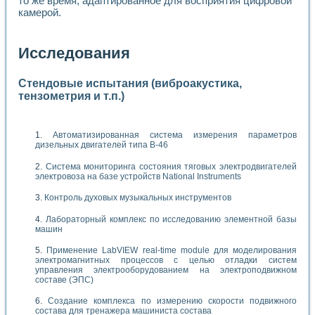
то же время, адаптированное для восприятия цифровой
камерой.
Исследования
Стендовые испытания (виброакустика,
тензометрия и т.п.)
Автоматизированная система измерения параметров
дизельных двигателей типа В-46
Система мониторинга состояния тяговых электродвигателей
электровоза на базе устройств National Instruments
Контроль духовых музыкальных инструментов
Лабораторный комплекс по исследованию элементной базы
машин
Применение LabVIEW real-time module для моделирования
электромагнитных процессов с целью отладки систем
управления электрооборудованием на электроподвижном
составе (ЭПС)
Создание комплекса по измерению скорости подвижного
состава для тренажера машиниста состава