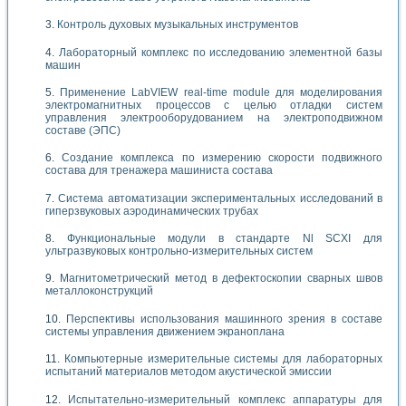
Контроль духовых музыкальных инструментов
Лабораторный комплекс по исследованию элементной базы
машин
Применение LabVIEW real-time module для моделирования
электромагнитных процессов с целью отладки систем
управления электрооборудованием на электроподвижном
составе (ЭПС)
Создание комплекса по измерению скорости подвижного
состава для тренажера машиниста состава
Система автоматизации экспериментальных исследований в
гиперзвуковых аэродинамических трубах
Функциональные модули в стандарте Nl SCXI для
ультразвуковых контрольно-измерительных систем
Магнитометрический метод в дефектоскопии сварных швов
металлоконструкций
Перспективы использования машинного зрения в составе
системы управления движением экраноплана
Компьютерные измерительные системы для лабораторных
испытаний материалов методом акустической эмиссии
Испытательно-измерительный комплекс аппаратуры для