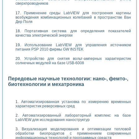
сверхпроводников
Применение среды LabVIEW для построения картины
возбуждения комбинационных колебаний в пространстве Ван
Дер Поля
Портативная система для определения показателей
качества электрической энергии
Использование LabVIEW для управления источником
питания PSP 2010 фирмы GW INSTEK
Устройство для снятия вольт-амперных характеристик
солнечных модулей на базе USB-6008
Передовые научные технологии: нано-, фемто-,
биотехнологии и мехатроника
Автоматизированная установка по измерению временных
характеристик реверсивных сред
Автоматизированный лабораторный комплекс на базе
LabVIEW для исследования наноструктур
Визуализация моделирования и оптимизации тепловой
обработки биопродуктов с применением современных
информационных технологий и программных средств