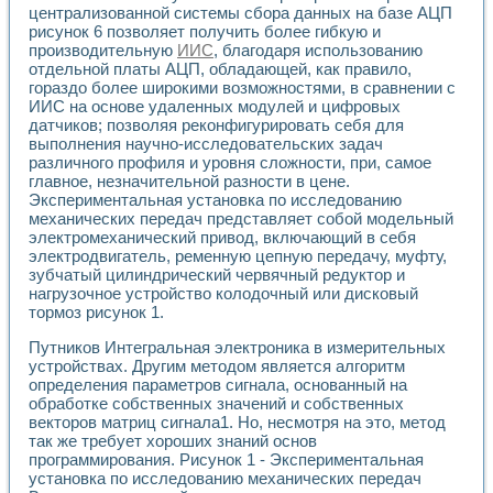
централизованной системы сбора данных на базе АЦП
рисунок 6 позволяет получить более гибкую и
производительную
ИИС
, благодаря использованию
отдельной платы АЦП, обладающей, как правило,
гораздо более широкими возможностями, в сравнении с
ИИС на основе удаленных модулей и цифровых
датчиков; позволяя реконфигурировать себя для
выполнения научно-исследовательских задач
различного профиля и уровня сложности, при, самое
главное, незначительной разности в цене.
Экспериментальная установка по исследованию
механических передач представляет собой модельный
электромеханический привод, включающий в себя
электродвигатель, ременную цепную передачу, муфту,
зубчатый цилиндрический червячный редуктор и
нагрузочное устройство колодочный или дисковый
тормоз рисунок 1.
Путников Интегральная электроника в измерительных
устройствах. Другим методом является алгоритм
определения параметров сигнала, основанный на
обработке собственных значений и собственных
векторов матриц сигнала1. Но, несмотря на это, метод
так же требует хороших знаний основ
программирования. Рисунок 1 - Экспериментальная
установка по исследованию механических передач