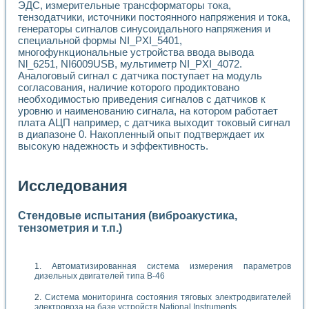
ЭДС, измерительные трансформаторы тока,
тензодатчики, источники постоянного напряжения и тока,
генераторы сигналов синусоидального напряжения и
специальной формы NI_PXI_5401,
многофункциональные устройства ввода вывода
Nl_6251, NI6009USB, мультиметр NI_PXI_4072.
Аналоговый сигнал с датчика поступает на модуль
согласования, наличие которого продиктовано
необходимостью приведения сигналов с датчиков к
уровню и наименованию сигнала, на котором работает
плата АЦП например, с датчика выходит токовый сигнал
в диапазоне 0. Накопленный опыт подтверждает их
высокую надежность и эффективность.
Исследования
Стендовые испытания (виброакустика,
тензометрия и т.п.)
Автоматизированная система измерения параметров
дизельных двигателей типа В-46
Система мониторинга состояния тяговых электродвигателей
электровоза на базе устройств National Instruments