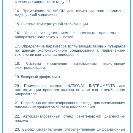
солнечных элементов и модулей
Применение NI VISION для геометрического анализа в
медицинской эндоскопии
Система температурной стабилизации
Управление движением с помощью программно -
аппаратного комплекса NI - Motion
Определение параметров всплывающих газовых пузырьков
по данным эхолокационного зондирования с применением
технологии виртуальных приборов
Система управления асинхронным тиристорным
электроприводом
Лазерный профилометр
Применение средств NATIONAL INSTRUMENTS для
автоматизации процесса очистки сточных вод в мембранном
биореакторе
Разработка автоматизированного стенда для исследования
плазменных процессов синтеза нанопорошков
Автоматизированный стенд рентгеновской диагностики
плазмы
Высокочувствительные оптоэлектронные дифракционные