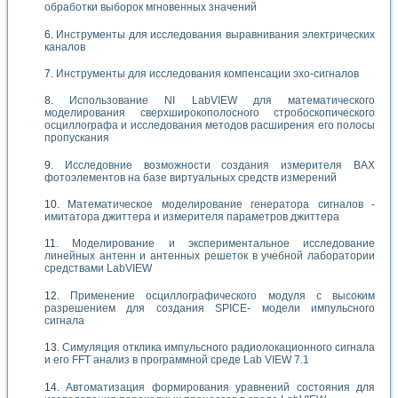
обработки выборок мгновенных значений
Инструменты для исследования выравнивания электрических
каналов
Инструменты для исследования компенсации эхо-сигналов
Использование NI LabVIEW для математического
моделирования сверхширокополосного стробоскопического
осциллографа и исследования методов расширения его полосы
пропускания
Исследовние возможности создания измерителя ВАХ
фотоэлементов на базе виртуальных средств измерений
Математическое моделирование генератора сигналов -
имитатора джиттера и измерителя параметров джиттера
Моделирование и экспериментальное исследование
линейных антенн и антенных решеток в учебной лаборатории
средствами LabVIEW
Применение осциллографического модуля с высоким
разрешением для создания SPICE- модели импульсного
сигнала
Симуляция отклика импульсного радиолокационного сигнала
и его FFT анализ в программной среде Lab VIEW 7.1
Автоматизация формирования уравнений состояния для