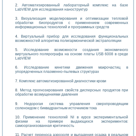
Автоматизированный лабораторный комплекс на базе
LabVIEW для исследования наноструктур
Визуализация моделирования и оптимизации тепловой
обработки биопродуктов с применением современных
информационных технологий и программных средств
Виртуальный прибор для исследования функциональных
возможностей алгоритма полигармонической экстраполяции
Исследование возможности создания экономичного
виртуального полярографа на основе платы USB 6008 в среде
LabVIEW
Исследование кинетики движения макрочастиц в
упорядоченных плазменно-пылевых структурах
Комплекс автоматизированной диагностики крови
Метод прогнозирования свойств дисперсных продуктов при
обработке возмущениями давления
Недорогая система управления сверхпроводящим
соленоидом с биквадрантным источником тока
Применение технологий NI в курсе экспериментальной
физики на примере выдающихся экспериментов:
самоорганизованная критичность
Расчет переноса аэрозоля и выпадения осадка в реальном