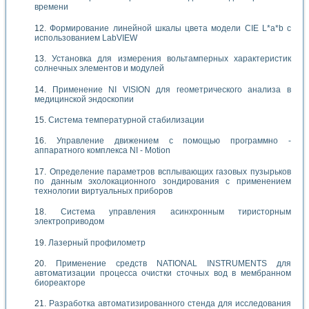
времени
Формирование линейной шкалы цвета модели CIE L*a*b с
использованием LabVIEW
Установка для измерения вольтамперных характеристик
солнечных элементов и модулей
Применение NI VISION для геометрического анализа в
медицинской эндоскопии
Система температурной стабилизации
Управление движением с помощью программно -
аппаратного комплекса NI - Motion
Определение параметров всплывающих газовых пузырьков
по данным эхолокационного зондирования с применением
технологии виртуальных приборов
Система управления асинхронным тиристорным
электроприводом
Лазерный профилометр
Применение средств NATIONAL INSTRUMENTS для
автоматизации процесса очистки сточных вод в мембранном
биореакторе
Разработка автоматизированного стенда для исследования