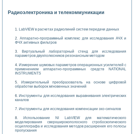
Радиоэлектроника и телекоммуникации
LabVIEW в расчетах радиолиний систем передачи данных
Аппаратно-программный комплекс для исследования АЧХ и
ФЧХ активных фильтров
Виртуальный лабораторный стенд для исследования
параметров двухполюсников резонансным методом
Измерение шумовых параметров операционных усилителей с
применением аппаратно-программных средств NATIONAL
INSTRUMENTS
Измерительный преобразователь на основе цифровой
обработки выборок мгновенных значений
Инструменты для исследования выравнивания электрических
каналов
Инструменты для исследования компенсации эхо-сигналов
Использование NI LabVIEW для математического
моделирования сверхширокополосного стробоскопического
осциллографа и исследования методов расширения его полосы
пропускания