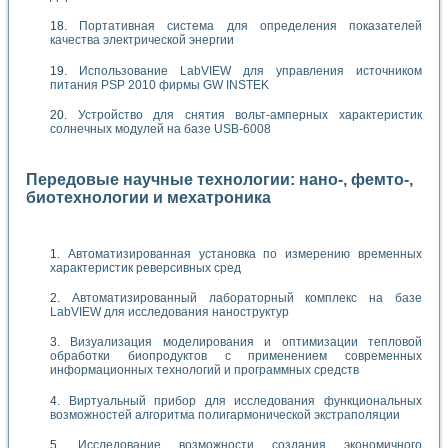
Портативная система для определения показателей
качества электрической энергии
Использование LabVIEW для управления источником
питания PSP 2010 фирмы GW INSTEK
Устройство для снятия вольт-амперных характеристик
солнечных модулей на базе USB-6008
Передовые научные технологии: нано-, фемто-,
биотехнологии и мехатроника
Автоматизированная установка по измерению временных
характеристик реверсивных сред
Автоматизированный лабораторный комплекс на базе
LabVIEW для исследования наноструктур
Визуализация моделирования и оптимизации тепловой
обработки биопродуктов с применением современных
информационных технологий и программных средств
Виртуальный прибор для исследования функциональных
возможностей алгоритма полигармонической экстраполяции
Исследование возможности создания экономичного