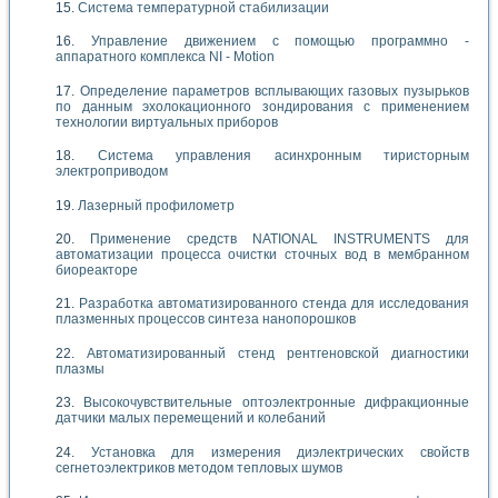
Система температурной стабилизации
Управление движением с помощью программно -
аппаратного комплекса NI - Motion
Определение параметров всплывающих газовых пузырьков
по данным эхолокационного зондирования с применением
технологии виртуальных приборов
Система управления асинхронным тиристорным
электроприводом
Лазерный профилометр
Применение средств NATIONAL INSTRUMENTS для
автоматизации процесса очистки сточных вод в мембранном
биореакторе
Разработка автоматизированного стенда для исследования
плазменных процессов синтеза нанопорошков
Автоматизированный стенд рентгеновской диагностики
плазмы
Высокочувствительные оптоэлектронные дифракционные
датчики малых перемещений и колебаний
Установка для измерения диэлектрических свойств
сегнетоэлектриков методом тепловых шумов