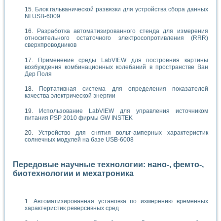
Блок гальванической развязки для устройства сбора данных
NI USB-6009
Разработка автоматизированного стенда для измерения
относительного остаточного электросопротивления (RRR)
сверхпроводников
Применение среды LabVIEW для построения картины
возбуждения комбинационных колебаний в пространстве Ван
Дер Поля
Портативная система для определения показателей
качества электрической энергии
Использование LabVIEW для управления источником
питания PSP 2010 фирмы GW INSTEK
Устройство для снятия вольт-амперных характеристик
солнечных модулей на базе USB-6008
Передовые научные технологии: нано-, фемто-,
биотехнологии и мехатроника
Автоматизированная установка по измерению временных
характеристик реверсивных сред