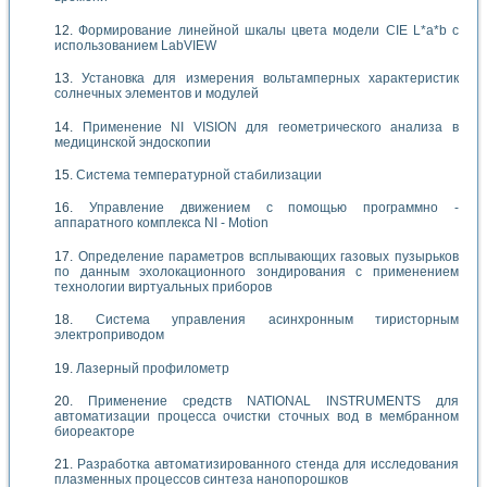
Формирование линейной шкалы цвета модели CIE L*a*b с
использованием LabVIEW
Установка для измерения вольтамперных характеристик
солнечных элементов и модулей
Применение NI VISION для геометрического анализа в
медицинской эндоскопии
Система температурной стабилизации
Управление движением с помощью программно -
аппаратного комплекса NI - Motion
Определение параметров всплывающих газовых пузырьков
по данным эхолокационного зондирования с применением
технологии виртуальных приборов
Система управления асинхронным тиристорным
электроприводом
Лазерный профилометр
Применение средств NATIONAL INSTRUMENTS для
автоматизации процесса очистки сточных вод в мембранном
биореакторе
Разработка автоматизированного стенда для исследования
плазменных процессов синтеза нанопорошков