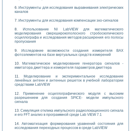
Инструменты для исследования выравнивания электрических
каналов
Инструменты для исследования компенсации эхо-сигналов
Использование NI LabVIEW для математического
моделирования сверхширокополосного стробоскопического
осциллографа и исследования методов расширения его полосы
пропускания
Исследовние возможности создания измерителя ВАХ
фотоэлементов на базе виртуальных средств измерений
Математическое моделирование генератора сигналов -
имитатора джиттера и измерителя параметров джиттера
Моделирование и экспериментальное исследование
линейных антенн и антенных решеток в учебной лаборатории
средствами LabVIEW
Применение осциллографического модуля с высоким
разрешением для создания SPICE- модели импульсного
сигнала
Симуляция отклика импульсного радиолокационного сигнала
и его FFT анализ в программной среде Lab VIEW 7.1
Автоматизация формирования уравнений состояния для
исследования переходных процессов в среде LabVIEW