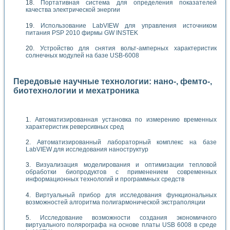
Портативная система для определения показателей
качества электрической энергии
Использование LabVIEW для управления источником
питания PSP 2010 фирмы GW INSTEK
Устройство для снятия вольт-амперных характеристик
солнечных модулей на базе USB-6008
Передовые научные технологии: нано-, фемто-,
биотехнологии и мехатроника
Автоматизированная установка по измерению временных
характеристик реверсивных сред
Автоматизированный лабораторный комплекс на базе
LabVIEW для исследования наноструктур
Визуализация моделирования и оптимизации тепловой
обработки биопродуктов с применением современных
информационных технологий и программных средств
Виртуальный прибор для исследования функциональных
возможностей алгоритма полигармонической экстраполяции
Исследование возможности создания экономичного
виртуального полярографа на основе платы USB 6008 в среде