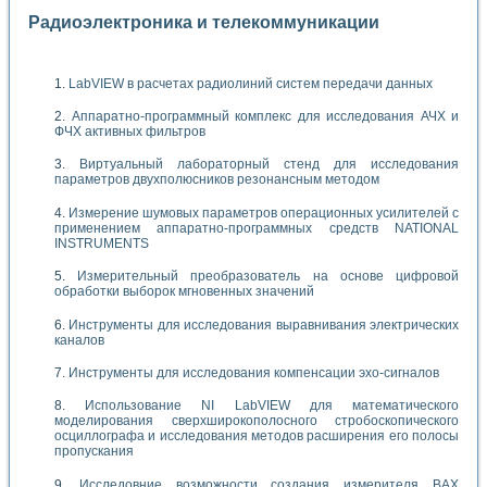
Радиоэлектроника и телекоммуникации
LabVIEW в расчетах радиолиний систем передачи данных
Аппаратно-программный комплекс для исследования АЧХ и
ФЧХ активных фильтров
Виртуальный лабораторный стенд для исследования
параметров двухполюсников резонансным методом
Измерение шумовых параметров операционных усилителей с
применением аппаратно-программных средств NATIONAL
INSTRUMENTS
Измерительный преобразователь на основе цифровой
обработки выборок мгновенных значений
Инструменты для исследования выравнивания электрических
каналов
Инструменты для исследования компенсации эхо-сигналов
Использование NI LabVIEW для математического
моделирования сверхширокополосного стробоскопического
осциллографа и исследования методов расширения его полосы
пропускания
Исследовние возможности создания измерителя ВАХ