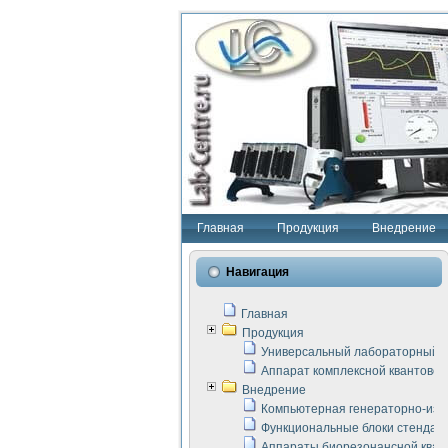
Главная
Продукция
Внедрение
Навигация
Главная
Продукция
Универсальный лабораторный с
Аппарат комплексной квантовой
Внедрение
Компьютерная генераторно-изм
Функциональные блоки стенда "
Аппараты биорезонансной кван