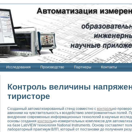
Исследования
Производство
Партнеры
Контакты
Контроль величины напряжени
тиристоре
тенд "Сигнал-USB"
Созданный автоматизированный стенд совместно с
контроль
но-проверо
 терапии Интроскан
авионики на чувствительность к воздействию электромагнитных полей.
внедрению современных информационных технологий в научные исследов
ерительная система
основы создания
контроль
но-измерительных комплексов для автоматиза
на базе LabVIEW технология National Instruments. Основу составляет п
Сигнал-USB"
лабораторный практикум ВЛП, который от постановки до получения рез
товой терапии серии СКАН