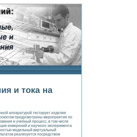
я и тока на
чной аппаратурой тестирует изделия
 Проектом предусмотрены мероприятия по
ания и учебный процесс, в том числе
ции измерений и научного эксперимента
олностью модельный виртуальный
ультатов реализуется посредством