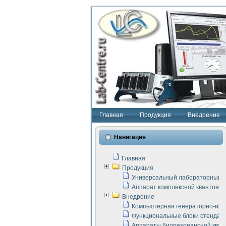
Главная
Продукция
Внедрение
Навигация
Главная
Продукция
Универсальный лабораторный с
Аппарат комплексной квантовой
Внедрение
Компьютерная генераторно-изм
Функциональные блоки стенда "
Аппараты биорезонансной кван