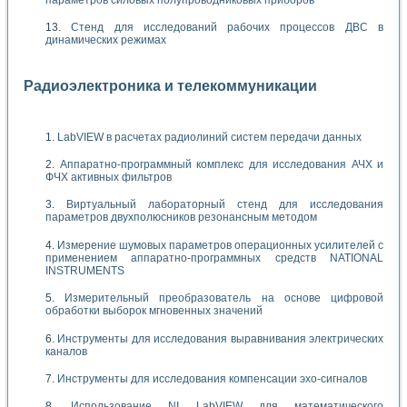
Стенд для исследований рабочих процессов ДВС в
динамических режимах
Радиоэлектроника и телекоммуникации
LabVIEW в расчетах радиолиний систем передачи данных
Аппаратно-программный комплекс для исследования АЧХ и
ФЧХ активных фильтров
Виртуальный лабораторный стенд для исследования
параметров двухполюсников резонансным методом
Измерение шумовых параметров операционных усилителей с
применением аппаратно-программных средств NATIONAL
INSTRUMENTS
Измерительный преобразователь на основе цифровой
обработки выборок мгновенных значений
Инструменты для исследования выравнивания электрических
каналов
Инструменты для исследования компенсации эхо-сигналов
Использование NI LabVIEW для математического