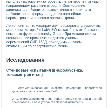
импульсных гомогенизаторов является перспективным
направлением развития отрасли. Соотношение
количества лейкоцитов разных типов в крови - это
лейкоцитарная формула, один из важнейших
параметров клинического анализа крови.
Легко понять, что «эхограмма» порождается двумерным
массивом, который в LabVIEW может быть отображен с
помощью функции Intensity Graph. При механическом
сканировании применяется датчик угловых
перемещений ЛИР-158Д, приводимый щупом,
скользящим по поверхности антенны.
Исследования
Стендовые испытания (виброакустика,
тензометрия и т.п.)
Автоматизированная система измерения параметров
дизельных двигателей типа В-46
Система мониторинга состояния тяговых электродвигателей
электровоза на базе устройств National Instruments