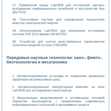
Применение среды LabVIEW для построения картины
возбуждения комбинационных колебаний в пространстве Ван
Дер Поля
Портативная система для определения показателей
качества электрической энергии
Использование LabVIEW для управления источником
питания PSP 2010 фирмы GW INSTEK
Устройство для снятия вольт-амперных характеристик
солнечных модулей на базе USB-6008
Передовые научные технологии: нано-, фемто-,
биотехнологии и мехатроника
Автоматизированная установка по измерению временных
характеристик реверсивных сред
Автоматизированный лабораторный комплекс на базе
LabVIEW для исследования наноструктур
Визуализация моделирования и оптимизации тепловой
обработки биопродуктов с применением современных
информационных технологий и программных средств