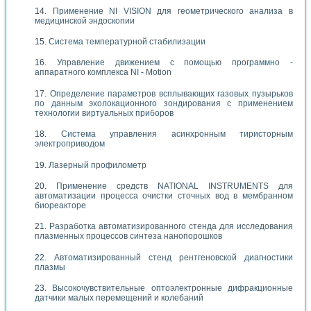
Применение NI VISION для геометрического анализа в
медицинской эндоскопии
Система температурной стабилизации
Управление движением с помощью программно -
аппаратного комплекса NI - Motion
Определение параметров всплывающих газовых пузырьков
по данным эхолокационного зондирования с применением
технологии виртуальных приборов
Система управления асинхронным тиристорным
электроприводом
Лазерный профилометр
Применение средств NATIONAL INSTRUMENTS для
автоматизации процесса очистки сточных вод в мембранном
биореакторе
Разработка автоматизированного стенда для исследования
плазменных процессов синтеза нанопорошков
Автоматизированный стенд рентгеновской диагностики
плазмы
Высокочувствительные оптоэлектронные дифракционные
датчики малых перемещений и колебаний