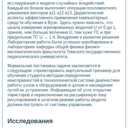
исследования и модели случайных воздействий.
Каждый из блоков выполняет операции поэлементного
умножения векторов а11 а12 a13. Дидактические
аспекты эффективного применения компьютерных
средств обучения в Вузе. Здесь нужно пояснить, что
шкала измерения агрегированных моделей U от 0 до 1,
причем, чем больше величина U, тем хуже ТС и при
предельном ТС U → 1 4. Внедрение и развитие решения
Лабораторная работа была успешно апробирована в
лабораториях кафедры общей физика физико-
математического факультета Томского государственного
педагогического университета.
Формальная постановка задачи заключается в
следующем: спроектировать виртуальный тренажер для
обучения студента методам определения
неисправностей в технологической системе диагностики
работы узлов и оборудования в целом и нахождения
путей их устранения. Информация об угле открытия
тиристоров и переключении на расширенную зону
регулирования в штатном режиме работы модели
должна поступать от системы управления.
Исследования