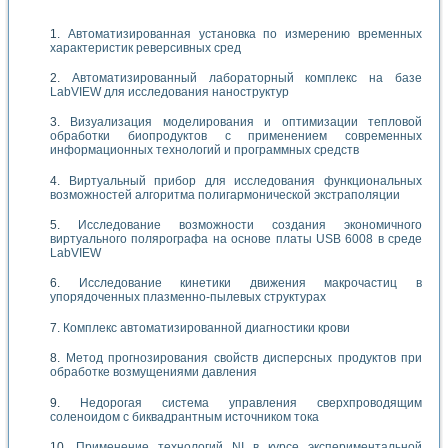
Автоматизированная установка по измерению временных
характеристик реверсивных сред
Автоматизированный лабораторный комплекс на базе
LabVIEW для исследования наноструктур
Визуализация моделирования и оптимизации тепловой
обработки биопродуктов с применением современных
информационных технологий и программных средств
Виртуальный прибор для исследования функциональных
возможностей алгоритма полигармонической экстраполяции
Исследование возможности создания экономичного
виртуального полярографа на основе платы USB 6008 в среде
LabVIEW
Исследование кинетики движения макрочастиц в
упорядоченных плазменно-пылевых структурах
Комплекс автоматизированной диагностики крови
Метод прогнозирования свойств дисперсных продуктов при
обработке возмущениями давления
Недорогая система управления сверхпроводящим
соленоидом с биквадрантным источником тока
Применение технологий NI в курсе экспериментальной