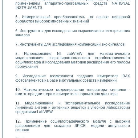
применением аппаратно-программных средств NATIONAL
INSTRUMENTS
Измерительный преобразователь на основе цифровой
обработки выборок мгновенных значений
Инструменты для исследования выравнивания электрических
каналов
Инструменты для исследования компенсации эхо-сигналов
Использование NI LabVIEW для математического
моделирования сверхширокополосного стробоскопического
осциллографа и исследования методов расширения его полосы
пропускания
Исследовние возможности создания измерителя ВАХ
фотоэлементов на базе виртуальных средств измерений
Математическое моделирование генератора сигналов -
имитатора джиттера и измерителя параметров джиттера
Моделирование и экспериментальное исследование
линейных антенн и антенных решеток в учебной лаборатории
средствами LabVIEW
Применение осциллографического модуля с высоким
разрешением для создания SPICE- модели импульсного
сигнала