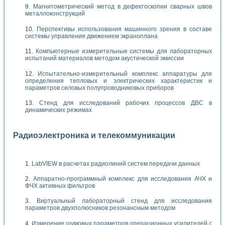
Магнитометрический метод в дефектоскопии сварных швов
металлоконструкций
Перспективы использования машинного зрения в составе
системы управления движением экраноплана
Компьютерные измерительные системы для лабораторных
испытаний материалов методом акустической эмиссии
Испытательно-измерительный комплекс аппаратуры для
определения тепловых и электрических характеристик и
параметров силовых полупроводниковых приборов
Стенд для исследований рабочих процессов ДВС в
динамических режимах
Радиоэлектроника и телекоммуникации
LabVIEW в расчетах радиолиний систем передачи данных
Аппаратно-программный комплекс для исследования АЧХ и
ФЧХ активных фильтров
Виртуальный лабораторный стенд для исследования
параметров двухполюсников резонансным методом
Измерение шумовых параметров операционных усилителей с