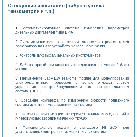
Стендовые испытания (виброакустика,
тензометрия и т.п.)
Автоматизированная система измерения параметров
дизельных двигателей типа В-46
Система мониторинга состояния тяговых электродвигателей
электровоза на базе устройств National Instruments
Контроль духовых музыкальных инструментов
Лабораторный комплекс по исследованию элементной базы
машин
Применение LabVIEW real-time module для моделирования
электромагнитных процессов с целью отладки систем
управления электрооборудованием на электроподвижном
составе (ЭПС)
Создание комплекса по измерению скорости подвижного
состава для тренажера машиниста состава
Система автоматизации экспериментальных исследований в
гиперзвуковых аэродинамических трубах
Функциональные модули в стандарте Nl SCXI для
ультразвуковых контрольно-измерительных систем