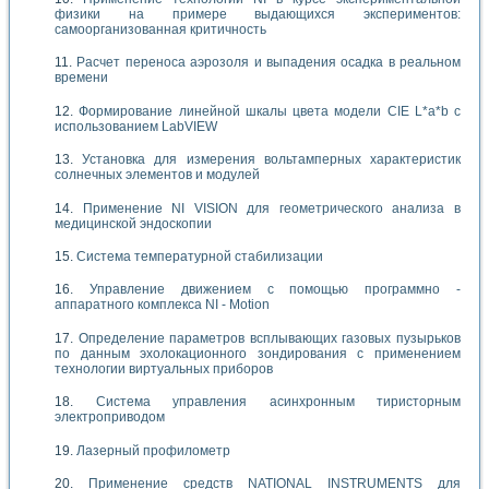
физики на примере выдающихся экспериментов:
самоорганизованная критичность
Расчет переноса аэрозоля и выпадения осадка в реальном
времени
Формирование линейной шкалы цвета модели CIE L*a*b с
использованием LabVIEW
Установка для измерения вольтамперных характеристик
солнечных элементов и модулей
Применение NI VISION для геометрического анализа в
медицинской эндоскопии
Система температурной стабилизации
Управление движением с помощью программно -
аппаратного комплекса NI - Motion
Определение параметров всплывающих газовых пузырьков
по данным эхолокационного зондирования с применением
технологии виртуальных приборов
Система управления асинхронным тиристорным
электроприводом
Лазерный профилометр
Применение средств NATIONAL INSTRUMENTS для