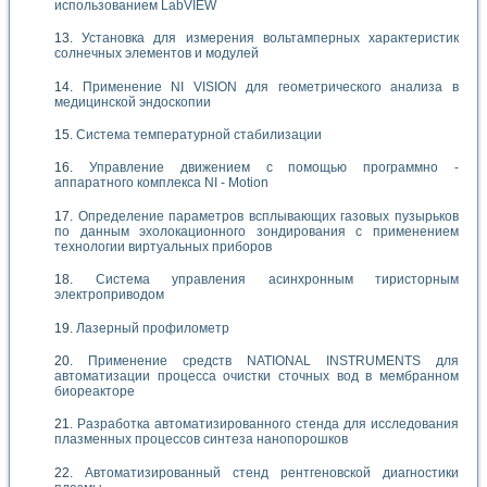
использованием LabVIEW
Установка для измерения вольтамперных характеристик
солнечных элементов и модулей
Применение NI VISION для геометрического анализа в
медицинской эндоскопии
Система температурной стабилизации
Управление движением с помощью программно -
аппаратного комплекса NI - Motion
Определение параметров всплывающих газовых пузырьков
по данным эхолокационного зондирования с применением
технологии виртуальных приборов
Система управления асинхронным тиристорным
электроприводом
Лазерный профилометр
Применение средств NATIONAL INSTRUMENTS для
автоматизации процесса очистки сточных вод в мембранном
биореакторе
Разработка автоматизированного стенда для исследования
плазменных процессов синтеза нанопорошков
Автоматизированный стенд рентгеновской диагностики