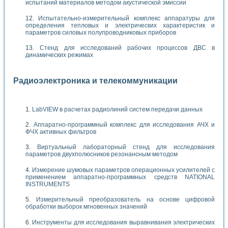
испытаний материалов методом акустической эмиссии
Испытательно-измерительный комплекс аппаратуры для
определения тепловых и электрических характеристик и
параметров силовых полупроводниковых приборов
Стенд для исследований рабочих процессов ДВС в
динамических режимах
Радиоэлектроника и телекоммуникации
LabVIEW в расчетах радиолиний систем передачи данных
Аппаратно-программный комплекс для исследования АЧХ и
ФЧХ активных фильтров
Виртуальный лабораторный стенд для исследования
параметров двухполюсников резонансным методом
Измерение шумовых параметров операционных усилителей с
применением аппаратно-программных средств NATIONAL
INSTRUMENTS
Измерительный преобразователь на основе цифровой
обработки выборок мгновенных значений
Инструменты для исследования выравнивания электрических