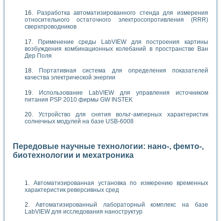
Разработка автоматизированного стенда для измерения
относительного остаточного электросопротивления (RRR)
сверхпроводников
Применение среды LabVIEW для построения картины
возбуждения комбинационных колебаний в пространстве Ван
Дер Поля
Портативная система для определения показателей
качества электрической энергии
Использование LabVIEW для управления источником
питания PSP 2010 фирмы GW INSTEK
Устройство для снятия вольт-амперных характеристик
солнечных модулей на базе USB-6008
Передовые научные технологии: нано-, фемто-,
биотехнологии и мехатроника
Автоматизированная установка по измерению временных
характеристик реверсивных сред
Автоматизированный лабораторный комплекс на базе
LabVIEW для исследования наноструктур