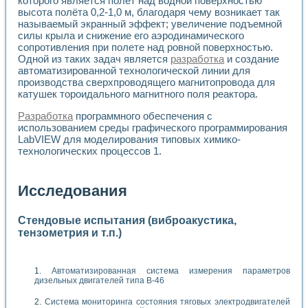
которого является полёт над водной поверхностью
высота полёта 0,2-1,0 м, благодаря чему возникает так
называемый экранный эффект; увеличение подъемной
силы крыла и снижение его аэродинамического
сопротивления при полете над ровной поверхностью.
Одной из таких задач является
разработка
и создание
автоматизированной технологической линии для
производства сверхпроводящего магнитопровода для
катушек тороидального магнитного поля реактора.
Разработка
программного обеспечения с
использованием среды графического программирования
LabVIEW для моделирования типовых химико-
технологических процессов 1.
Исследования
Стендовые испытания (виброакустика,
тензометрия и т.п.)
Автоматизированная система измерения параметров
дизельных двигателей типа В-46
Система мониторинга состояния тяговых электродвигателей