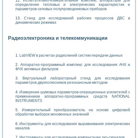
Испытательно-измерительный комплекс аппаратуры для
определения тепловых и электрических характеристик и
параметров силовых полупроводниковых приборов
Стенд для исследований рабочих процессов ДВС в
динамических режимах
Радиоэлектроника и телекоммуникации
LabVIEW в расчетах радиолиний систем передачи данных
Аппаратно-программный комплекс для исследования АЧХ и
ФЧХ активных фильтров
Виртуальный лабораторный стенд для исследования
параметров двухполюсников резонансным методом
Измерение шумовых параметров операционных усилителей с
применением аппаратно-программных средств NATIONAL
INSTRUMENTS
Измерительный преобразователь на основе цифровой
обработки выборок мгновенных значений
Инструменты для исследования выравнивания электрических
каналов
Инструменты для исследования компенсации эхо-сигналов