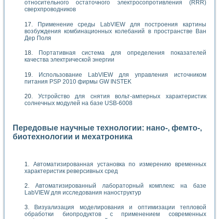
относительного остаточного электросопротивления (RRR)
сверхпроводников
Применение среды LabVIEW для построения картины
возбуждения комбинационных колебаний в пространстве Ван
Дер Поля
Портативная система для определения показателей
качества электрической энергии
Использование LabVIEW для управления источником
питания PSP 2010 фирмы GW INSTEK
Устройство для снятия вольт-амперных характеристик
солнечных модулей на базе USB-6008
Передовые научные технологии: нано-, фемто-,
биотехнологии и мехатроника
Автоматизированная установка по измерению временных
характеристик реверсивных сред
Автоматизированный лабораторный комплекс на базе
LabVIEW для исследования наноструктур
Визуализация моделирования и оптимизации тепловой
обработки биопродуктов с применением современных