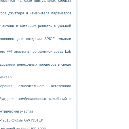
лементов на базе виртуальных средств
спользованием графической среды программирования LabVIEW
тора джиттера и измерителя параметров
 устройства по интерфейсу RS232
х антенн и антенных решеток в учебной
решением для создания SPICE- модели
его FFT анализ в программной среде Lab
орного практикума
едования переходных процессов в среде
ческих монокристаллов
SB-6009
рения относительного остаточного
лы»
экстраполяции
буждения комбинационных колебаний в
ектрической энергии
SP 2010 фирмы GW INSTEK
тв управления»