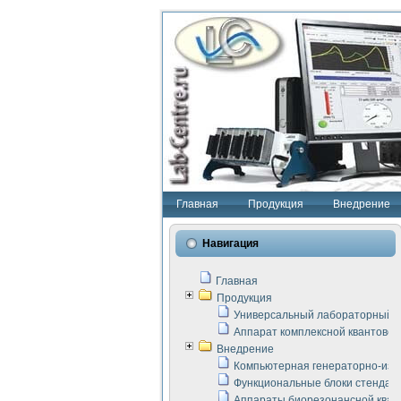
Главная
Продукция
Внедрение
Навигация
Главная
Продукция
Универсальный лабораторный с
Аппарат комплексной квантовой
Внедрение
Компьютерная генераторно-изм
Функциональные блоки стенда "
Аппараты биорезонансной кван