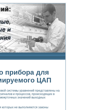
о прибора для
мируемого ЦАП
овой системы уравнений представлены на
сигналов и процессов, происходящих в
омежуточных значений выходных
я которых не выполняются законы