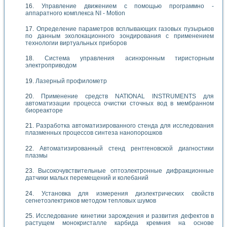
Управление движением с помощью программно -
аппаратного комплекса NI - Motion
Определение параметров всплывающих газовых пузырьков
по данным эхолокационного зондирования с применением
технологии виртуальных приборов
Система управления асинхронным тиристорным
электроприводом
Лазерный профилометр
Применение средств NATIONAL INSTRUMENTS для
автоматизации процесса очистки сточных вод в мембранном
биореакторе
Разработка автоматизированного стенда для исследования
плазменных процессов синтеза нанопорошков
Автоматизированный стенд рентгеновской диагностики
плазмы
Высокочувствительные оптоэлектронные дифракционные
датчики малых перемещений и колебаний
Установка для измерения диэлектрических свойств
сегнетоэлектриков методом тепловых шумов
Исследование кинетики зарождения и развития дефектов в
растущем монокристалле карбида кремния на основе