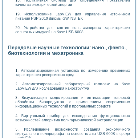
Портативная система для определения показателей
качества электрической энергии
Использование LabVIEW для управления источником
питания PSP 2010 фирмы GW INSTEK
Устройство для снятия вольт-амперных характеристик
солнечных модулей на базе USB-6008
Передовые научные технологии: нано-, фемто-,
биотехнологии и мехатроника
Автоматизированная установка по измерению временных
характеристик реверсивных сред
Автоматизированный лабораторный комплекс на базе
LabVIEW для исследования наноструктур
Визуализация моделирования и оптимизации тепловой
обработки биопродуктов с применением современных
информационных технологий и программных средств
Виртуальный прибор для исследования функциональных
возможностей алгоритма полигармонической экстраполяции
Исследование возможности создания экономичного
виртуального полярографа на основе платы USB 6008 в среде