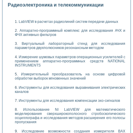
Радиоэлектроника и телекоммуникации
LabVIEW в расчетах радиолиний систем передачи данных
Аппаратно-программный комплекс для исследования АЧХ и
ФЧХ активных фильтров
Виртуальный лабораторный стенд для исследования
параметров двухполюсников резонансным методом
Измерение шумовых параметров операционных усилителей с
применением аппаратно-программных средств NATIONAL
INSTRUMENTS
Измерительный преобразователь на основе цифровой
обработки выборок мгновенных значений
Инструменты для исследования выравнивания электрических
каналов
Инструменты для исследования компенсации эхо-сигналов
Использование NI LabVIEW для математического
моделирования сверхширокополосного стробоскопического
осциллографа и исследования методов расширения его полосы
пропускания
Исследовние возможности создания измерителя ВАХ