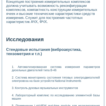
Концепция построения измерительных комплексов
должна учитывать возможность реконфигурации
комплексов, компактность конструкции измерительных
ячеек и высокие технические характеристики средств
измерения. Служит для построения частотных
характеристик АЧХ, ФЧХ.
Исследования
Стендовые испытания (виброакустика,
тензометрия и т.п.)
Автоматизированная система измерения параметров
дизельных двигателей типа В-46
Система мониторинга состояния тяговых электродвигателей
электровоза на базе устройств National Instruments
Контроль духовых музыкальных инструментов
Лабораторный комплекс по исследованию элементной базы
машин
Применение LabVIEW real-time module для моделирования