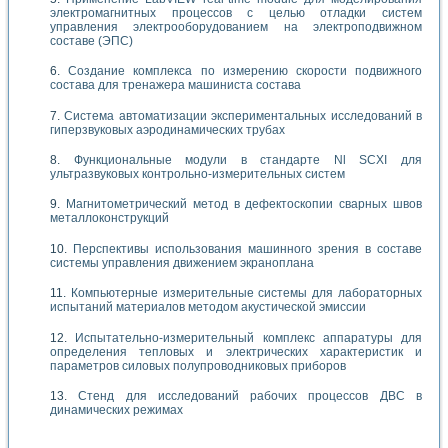
электромагнитных процессов с целью отладки систем
управления электрооборудованием на электроподвижном
составе (ЭПС)
Создание комплекса по измерению скорости подвижного
состава для тренажера машиниста состава
Система автоматизации экспериментальных исследований в
гиперзвуковых аэродинамических трубах
Функциональные модули в стандарте Nl SCXI для
ультразвуковых контрольно-измерительных систем
Магнитометрический метод в дефектоскопии сварных швов
металлоконструкций
Перспективы использования машинного зрения в составе
системы управления движением экраноплана
Компьютерные измерительные системы для лабораторных
испытаний материалов методом акустической эмиссии
Испытательно-измерительный комплекс аппаратуры для
определения тепловых и электрических характеристик и
параметров силовых полупроводниковых приборов
Стенд для исследований рабочих процессов ДВС в
динамических режимах