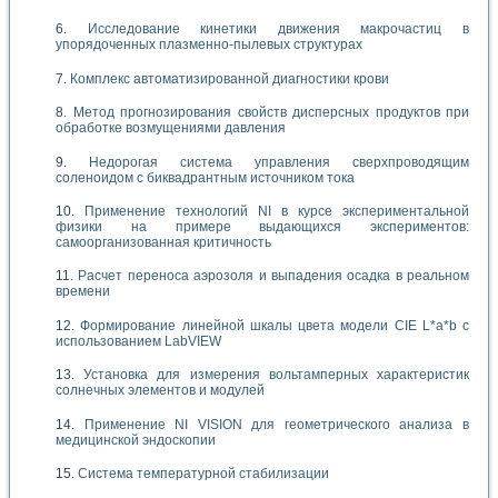
Исследование кинетики движения макрочастиц в
упорядоченных плазменно-пылевых структурах
Комплекс автоматизированной диагностики крови
Метод прогнозирования свойств дисперсных продуктов при
обработке возмущениями давления
Недорогая система управления сверхпроводящим
соленоидом с биквадрантным источником тока
Применение технологий NI в курсе экспериментальной
физики на примере выдающихся экспериментов:
самоорганизованная критичность
Расчет переноса аэрозоля и выпадения осадка в реальном
времени
Формирование линейной шкалы цвета модели CIE L*a*b с
использованием LabVIEW
Установка для измерения вольтамперных характеристик
солнечных элементов и модулей
Применение NI VISION для геометрического анализа в
медицинской эндоскопии
Система температурной стабилизации