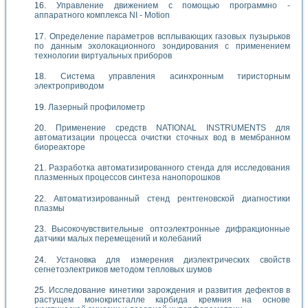
Управление движением с помощью программно -
аппаратного комплекса NI - Motion
Определение параметров всплывающих газовых пузырьков
по данным эхолокационного зондирования с применением
технологии виртуальных приборов
Система управления асинхронным тиристорным
электроприводом
Лазерный профилометр
Применение средств NATIONAL INSTRUMENTS для
автоматизации процесса очистки сточных вод в мембранном
биореакторе
Разработка автоматизированного стенда для исследования
плазменных процессов синтеза нанопорошков
Автоматизированный стенд рентгеновской диагностики
плазмы
Высокочувствительные оптоэлектронные дифракционные
датчики малых перемещений и колебаний
Установка для измерения диэлектрических свойств
сегнетоэлектриков методом тепловых шумов
Исследование кинетики зарождения и развития дефектов в
растущем монокристалле карбида кремния на основе