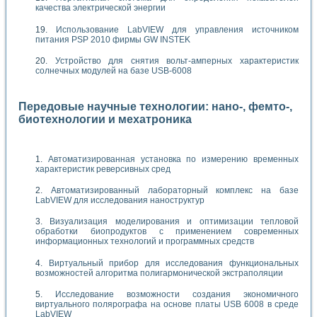
качества электрической энергии
Использование LabVIEW для управления источником
питания PSP 2010 фирмы GW INSTEK
Устройство для снятия вольт-амперных характеристик
солнечных модулей на базе USB-6008
Передовые научные технологии: нано-, фемто-,
биотехнологии и мехатроника
Автоматизированная установка по измерению временных
характеристик реверсивных сред
Автоматизированный лабораторный комплекс на базе
LabVIEW для исследования наноструктур
Визуализация моделирования и оптимизации тепловой
обработки биопродуктов с применением современных
информационных технологий и программных средств
Виртуальный прибор для исследования функциональных
возможностей алгоритма полигармонической экстраполяции
Исследование возможности создания экономичного
виртуального полярографа на основе платы USB 6008 в среде
LabVIEW