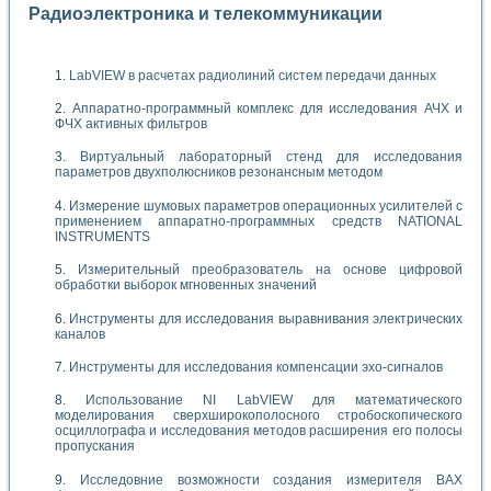
Радиоэлектроника и телекоммуникации
LabVIEW в расчетах радиолиний систем передачи данных
Аппаратно-программный комплекс для исследования АЧХ и
ФЧХ активных фильтров
Виртуальный лабораторный стенд для исследования
параметров двухполюсников резонансным методом
Измерение шумовых параметров операционных усилителей с
применением аппаратно-программных средств NATIONAL
INSTRUMENTS
Измерительный преобразователь на основе цифровой
обработки выборок мгновенных значений
Инструменты для исследования выравнивания электрических
каналов
Инструменты для исследования компенсации эхо-сигналов
Использование NI LabVIEW для математического
моделирования сверхширокополосного стробоскопического
осциллографа и исследования методов расширения его полосы
пропускания
Исследовние возможности создания измерителя ВАХ