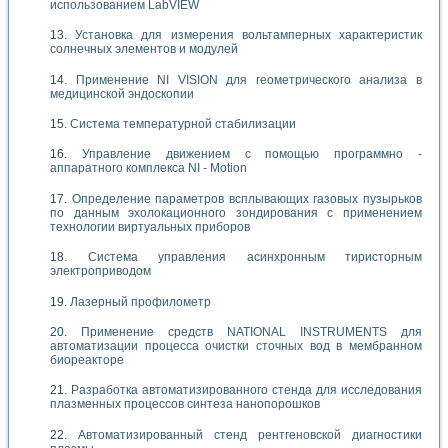
использованием LabVIEW
Установка для измерения вольтамперных характеристик
солнечных элементов и модулей
Применение NI VISION для геометрического анализа в
медицинской эндоскопии
Система температурной стабилизации
Управление движением с помощью программно -
аппаратного комплекса NI - Motion
Определение параметров всплывающих газовых пузырьков
по данным эхолокационного зондирования с применением
технологии виртуальных приборов
Система управления асинхронным тиристорным
электроприводом
Лазерный профилометр
Применение средств NATIONAL INSTRUMENTS для
автоматизации процесса очистки сточных вод в мембранном
биореакторе
Разработка автоматизированного стенда для исследования
плазменных процессов синтеза нанопорошков
Автоматизированный стенд рентгеновской диагностики