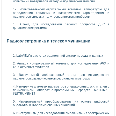
испытаний материалов методом акустической эмиссии
Испытательно-измерительный комплекс аппаратуры для
определения тепловых и электрических характеристик и
параметров силовых полупроводниковых приборов
Стенд для исследований рабочих процессов ДВС в
динамических режимах
Радиоэлектроника и телекоммуникации
LabVIEW в расчетах радиолиний систем передачи данных
Аппаратно-программный комплекс для исследования АЧХ и
ФЧХ активных фильтров
Виртуальный лабораторный стенд для исследования
параметров двухполюсников резонансным методом
Измерение шумовых параметров операционных усилителей с
применением аппаратно-программных средств NATIONAL
INSTRUMENTS
Измерительный преобразователь на основе цифровой
обработки выборок мгновенных значений
Инструменты для исследования выравнивания электрических