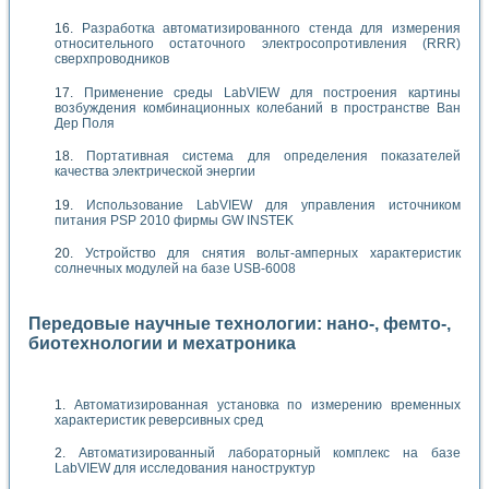
Разработка автоматизированного стенда для измерения
относительного остаточного электросопротивления (RRR)
сверхпроводников
Применение среды LabVIEW для построения картины
возбуждения комбинационных колебаний в пространстве Ван
Дер Поля
Портативная система для определения показателей
качества электрической энергии
Использование LabVIEW для управления источником
питания PSP 2010 фирмы GW INSTEK
Устройство для снятия вольт-амперных характеристик
солнечных модулей на базе USB-6008
Передовые научные технологии: нано-, фемто-,
биотехнологии и мехатроника
Автоматизированная установка по измерению временных
характеристик реверсивных сред
Автоматизированный лабораторный комплекс на базе
LabVIEW для исследования наноструктур