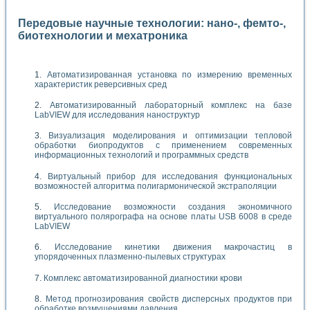
Передовые научные технологии: нано-, фемто-,
биотехнологии и мехатроника
Автоматизированная установка по измерению временных
характеристик реверсивных сред
Автоматизированный лабораторный комплекс на базе
LabVIEW для исследования наноструктур
Визуализация моделирования и оптимизации тепловой
обработки биопродуктов с применением современных
информационных технологий и программных средств
Виртуальный прибор для исследования функциональных
возможностей алгоритма полигармонической экстраполяции
Исследование возможности создания экономичного
виртуального полярографа на основе платы USB 6008 в среде
LabVIEW
Исследование кинетики движения макрочастиц в
упорядоченных плазменно-пылевых структурах
Комплекс автоматизированной диагностики крови
Метод прогнозирования свойств дисперсных продуктов при
обработке возмущениями давления