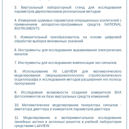
Виртуальный лабораторный стенд для исследования
параметров двухполюсников резонансным методом
Измерение шумовых параметров операционных усилителей с
применением аппаратно-программных средств NATIONAL
INSTRUMENTS
Измерительный преобразователь на основе цифровой
обработки выборок мгновенных значений
Инструменты для исследования выравнивания электрических
каналов
Инструменты для исследования компенсации эхо-сигналов
Использование NI LabVIEW для математического
моделирования сверхширокополосного стробоскопического
осциллографа и исследования методов расширения его полосы
пропускания
Исследовние возможности создания измерителя ВАХ
фотоэлементов на базе виртуальных средств измерений
Математическое моделирование генератора сигналов -
имитатора джиттера и измерителя параметров джиттера
Моделирование и экспериментальное исследование
линейных антенн и антенных решеток в учебной лаборатории
средствами LabVIEW