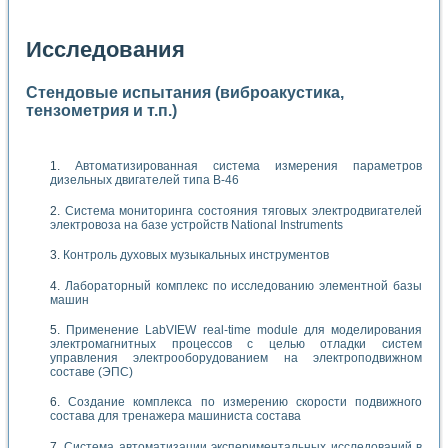
Исследования
Стендовые испытания (виброакустика,
тензометрия и т.п.)
Автоматизированная система измерения параметров
дизельных двигателей типа В-46
Система мониторинга состояния тяговых электродвигателей
электровоза на базе устройств National Instruments
Контроль духовых музыкальных инструментов
Лабораторный комплекс по исследованию элементной базы
машин
Применение LabVIEW real-time module для моделирования
электромагнитных процессов с целью отладки систем
управления электрооборудованием на электроподвижном
составе (ЭПС)
Создание комплекса по измерению скорости подвижного
состава для тренажера машиниста состава
Система автоматизации экспериментальных исследований в