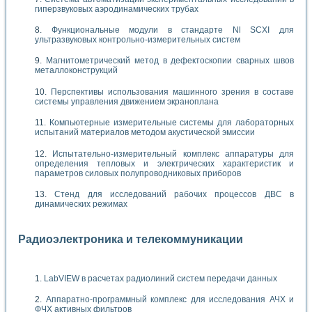
гиперзвуковых аэродинамических трубах
Функциональные модули в стандарте Nl SCXI для
ультразвуковых контрольно-измерительных систем
Магнитометрический метод в дефектоскопии сварных швов
металлоконструкций
Перспективы использования машинного зрения в составе
системы управления движением экраноплана
Компьютерные измерительные системы для лабораторных
испытаний материалов методом акустической эмиссии
Испытательно-измерительный комплекс аппаратуры для
определения тепловых и электрических характеристик и
параметров силовых полупроводниковых приборов
Стенд для исследований рабочих процессов ДВС в
динамических режимах
Радиоэлектроника и телекоммуникации
LabVIEW в расчетах радиолиний систем передачи данных
Аппаратно-программный комплекс для исследования АЧХ и
ФЧХ активных фильтров