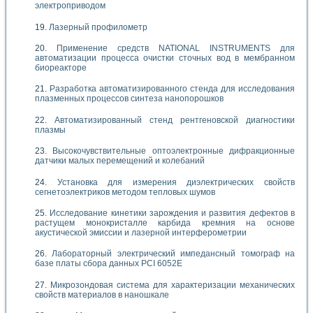
электроприводом
Лазерный профилометр
Применение средств NATIONAL INSTRUMENTS для
автоматизации процесса очистки сточных вод в мембранном
биореакторе
Разработка автоматизированного стенда для исследования
плазменных процессов синтеза нанопорошков
Автоматизированный стенд рентгеновской диагностики
плазмы
Высокочувствительные оптоэлектронные дифракционные
датчики малых перемещений и колебаний
Установка для измерения диэлектрических свойств
сегнетоэлектриков методом тепловых шумов
Исследование кинетики зарождения и развития дефектов в
растущем монокристалле карбида кремния на основе
акустической эмиссии и лазерной интерферометрии
Лабораторный электрический импедансный томограф на
базе платы сбора данных PCI 6052E
Микрозондовая система для характеризации механических
свойств материалов в наношкале