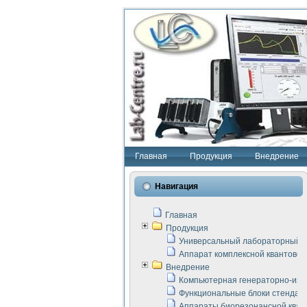
Главная
Продукция
Внедрение
Навигация
Главная
Продукция
Универсальный лабораторный с
Аппарат комплексной квантовой
Внедрение
Компьютерная генераторно-изм
Функциональные блоки стенда "
Аппараты биорезонансной кван