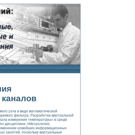
ния
 каналов
ого узла в виде математической
дуемого фильтра. Разработка виртуальной
ала измерения температуры» в среде
 по дисциплине «Метрология,
применении новейших информационных
ых занятий, поскольку виртуальные