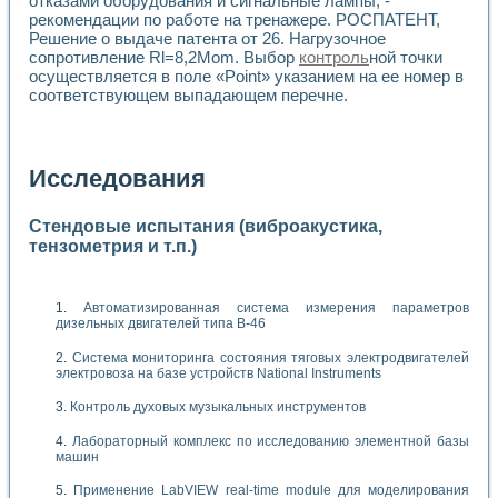
отказами оборудования и сигнальные лампы, -
рекомендации по работе на тренажере. РОСПАТЕНТ,
Решение о выдаче патента от 26. Нагрузочное
сопротивление Rl=8,2Mom. Выбор
контроль
ной точки
осуществляется в поле «Point» указанием на ее номер в
соответствующем выпадающем перечне.
Исследования
Стендовые испытания (виброакустика,
тензометрия и т.п.)
Автоматизированная система измерения параметров
дизельных двигателей типа В-46
Система мониторинга состояния тяговых электродвигателей
электровоза на базе устройств National Instruments
Контроль духовых музыкальных инструментов
Лабораторный комплекс по исследованию элементной базы
машин
Применение LabVIEW real-time module для моделирования