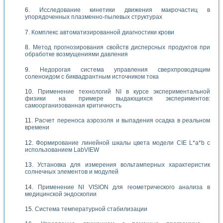
Исследование кинетики движения макрочастиц в
упорядоченных плазменно-пылевых структурах
Комплекс автоматизированной диагностики крови
Метод прогнозирования свойств дисперсных продуктов при
обработке возмущениями давления
Недорогая система управления сверхпроводящим
соленоидом с биквадрантным источником тока
Применение технологий NI в курсе экспериментальной
физики на примере выдающихся экспериментов:
самоорганизованная критичность
Расчет переноса аэрозоля и выпадения осадка в реальном
времени
Формирование линейной шкалы цвета модели CIE L*a*b с
использованием LabVIEW
Установка для измерения вольтамперных характеристик
солнечных элементов и модулей
Применение NI VISION для геометрического анализа в
медицинской эндоскопии
Система температурной стабилизации