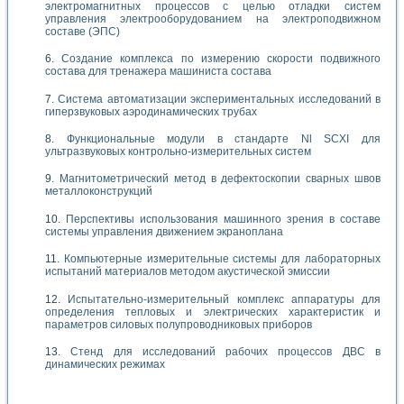
электромагнитных процессов с целью отладки систем
управления электрооборудованием на электроподвижном
составе (ЭПС)
Создание комплекса по измерению скорости подвижного
состава для тренажера машиниста состава
Система автоматизации экспериментальных исследований в
гиперзвуковых аэродинамических трубах
Функциональные модули в стандарте Nl SCXI для
ультразвуковых контрольно-измерительных систем
Магнитометрический метод в дефектоскопии сварных швов
металлоконструкций
Перспективы использования машинного зрения в составе
системы управления движением экраноплана
Компьютерные измерительные системы для лабораторных
испытаний материалов методом акустической эмиссии
Испытательно-измерительный комплекс аппаратуры для
определения тепловых и электрических характеристик и
параметров силовых полупроводниковых приборов
Стенд для исследований рабочих процессов ДВС в
динамических режимах