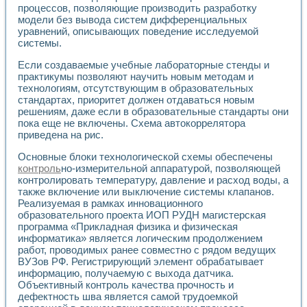
процессов, позволяющие производить разработку
модели без вывода систем дифференциальных
уравнений, описывающих поведение исследуемой
системы.
Если создаваемые учебные лабораторные стенды и
практикумы позволяют научить новым методам и
технологиям, отсутствующим в образовательных
стандартах, приоритет должен отдаваться новым
решениям, даже если в образовательные стандарты они
пока еще не включены. Схема автокоррелятора
приведена на рис.
Основные блоки технологической схемы обеспечены
контроль
но-измерительной аппаратурой, позволяющей
контролировать температуру, давление и расход воды, а
также включение или выключение системы клапанов.
Реализуемая в рамках инновационного
образовательного проекта ИОП РУДН магистерская
программа «Прикладная физика и физическая
информатика» является логическим продолжением
работ, проводимых ранее совместно с рядом ведущих
ВУЗов РФ. Регистрирующий элемент обрабатывает
информацию, получаемую с выхода датчика.
Объективный контроль качества прочность и
дефектность шва является самой трудоемкой