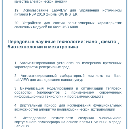
качества электрической энергии
Использование LabVIEW для управления источником
питания PSP 2010 фирмы GW INSTEK
Устройство для снятия вольт-амперных характеристик
солнечных модулей на базе USB-6008
Передовые научные технологии: нано-, фемто-,
биотехнологии и мехатроника
Автоматизированная установка по измерению временных
характеристик реверсивных сред
Автоматизированный лабораторный комплекс на базе
LabVIEW для исследования наноструктур
Визуализация моделирования и оптимизации тепловой
обработки биопродуктов с применением современных
информационных технологий и программных средств
Виртуальный прибор для исследования функциональных
возможностей алгоритма полигармонической экстраполяции
Исследование возможности создания экономичного
виртуального полярографа на основе платы USB 6008 в среде
LabVIEW