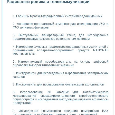
Радиоэлектроника и телекоммуникации
LabVIEW в расчетах радиолиний систем передачи данных
Аппаратно-программный комплекс для исследования АЧХ и
ФЧХ активных фильтров
Виртуальный лабораторный стенд для исследования
параметров двухполюсников резонансным методом
Измерение шумовых параметров операционных усилителей с
применением аппаратно-программных средств NATIONAL
INSTRUMENTS
Измерительный преобразователь на основе цифровой
обработки выборок мгновенных значений
Инструменты для исследования выравнивания электрических
каналов
Инструменты для исследования компенсации эхо-сигналов
Использование NI LabVIEW для математического
моделирования сверхширокополосного стробоскопического
осциллографа и исследования методов расширения его полосы
пропускания
Исследовние возможности создания измерителя ВАХ
фотоэлементов на базе виртуальных средств измерений