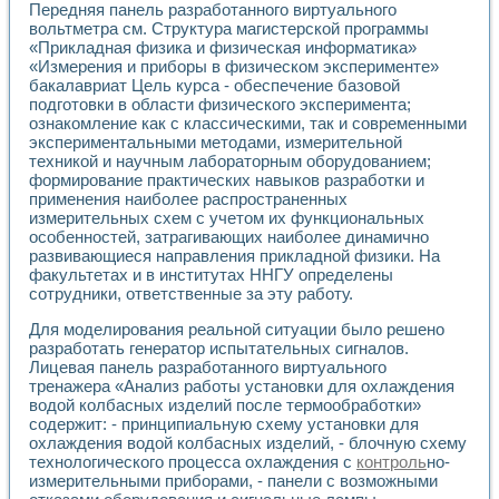
Передняя панель разработанного виртуального
вольтметра см. Структура магистерской программы
«Прикладная физика и физическая информатика»
«Измерения и приборы в физическом эксперименте»
бакалавриат Цель курса - обеспечение базовой
подготовки в области физического эксперимента;
ознакомление как с классическими, так и современными
экспериментальными методами, измерительной
техникой и научным лабораторным оборудованием;
формирование практических навыков разработки и
применения наиболее распространенных
измерительных схем с учетом их функциональных
особенностей, затрагивающих наиболее динамично
развивающиеся направления прикладной физики. На
факультетах и в институтах ННГУ определены
сотрудники, ответственные за эту работу.
Для моделирования реальной ситуации было решено
разработать генератор испытательных сигналов.
Лицевая панель разработанного виртуального
тренажера «Анализ работы установки для охлаждения
водой колбасных изделий после термообработки»
содержит: - принципиальную схему установки для
охлаждения водой колбасных изделий, - блочную схему
технологического процесса охлаждения с
контроль
но-
измерительными приборами, - панели с возможными