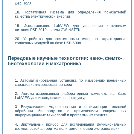
Дер Поля
Портативная система для определения показателей
качества электрической энергии
Использование LabVIEW для управления источником
питания PSP 2010 фирмы GW INSTEK
Устройство для снятия вольт-амперных характеристик
солнечных модулей на базе USB-6008
Передовые научные технологии: нано-, фемто-,
биотехнологии и мехатроника
Автоматизированная установка по измерению временных
характеристик реверсивных сред
Автоматизированный лабораторный комплекс на базе
LabVIEW для исследования наноструктур
Визуализация моделирования и оптимизации тепловой
обработки биопродуктов с применением современных
информационных технологий и программных средств
Виртуальный прибор для исследования функциональных
возможностей алгоритма полигармонической экстраполяции