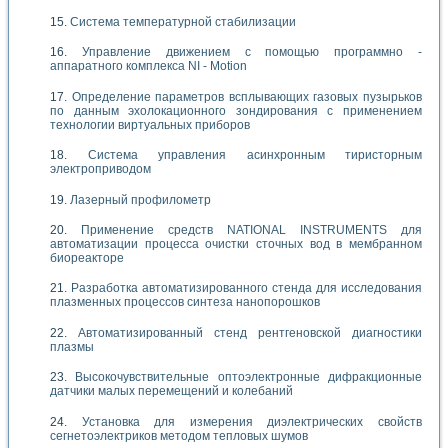
Система температурной стабилизации
Управление движением с помощью программно -
аппаратного комплекса NI - Motion
Определение параметров всплывающих газовых пузырьков
по данным эхолокационного зондирования с применением
технологии виртуальных приборов
Система управления асинхронным тиристорным
электроприводом
Лазерный профилометр
Применение средств NATIONAL INSTRUMENTS для
автоматизации процесса очистки сточных вод в мембранном
биореакторе
Разработка автоматизированного стенда для исследования
плазменных процессов синтеза нанопорошков
Автоматизированный стенд рентгеновской диагностики
плазмы
Высокочувствительные оптоэлектронные дифракционные
датчики малых перемещений и колебаний
Установка для измерения диэлектрических свойств
сегнетоэлектриков методом тепловых шумов