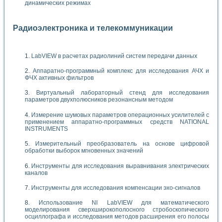
динамических режимах
Радиоэлектроника и телекоммуникации
LabVIEW в расчетах радиолиний систем передачи данных
Аппаратно-программный комплекс для исследования АЧХ и
ФЧХ активных фильтров
Виртуальный лабораторный стенд для исследования
параметров двухполюсников резонансным методом
Измерение шумовых параметров операционных усилителей с
применением аппаратно-программных средств NATIONAL
INSTRUMENTS
Измерительный преобразователь на основе цифровой
обработки выборок мгновенных значений
Инструменты для исследования выравнивания электрических
каналов
Инструменты для исследования компенсации эхо-сигналов
Использование NI LabVIEW для математического
моделирования сверхширокополосного стробоскопического
осциллографа и исследования методов расширения его полосы