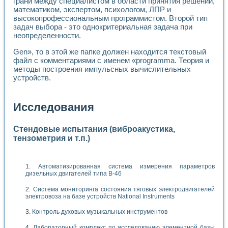
грани между специалистом в области принятия решений,
математиком, экспертом, психологом, ЛПР и
высокопрофессиональным программистом. Второй тип
задач выбора - это однокритериальная задача при
неопределенности.
Gen», то в этой же папке должен находится текстовый
файл с комментариями с именем «programma. Теория и
методы построения импульсных вычислительных
устройств.
Исследования
Стендовые испытания (виброакустика,
тензометрия и т.п.)
Автоматизированная система измерения параметров
дизельных двигателей типа В-46
Система мониторинга состояния тяговых электродвигателей
электровоза на базе устройств National Instruments
Контроль духовых музыкальных инструментов
Лабораторный комплекс по исследованию элементной базы