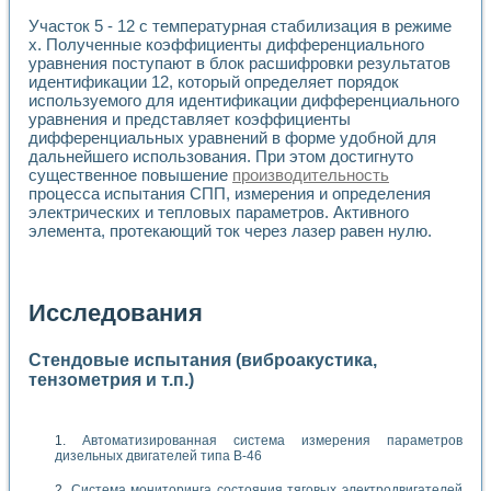
Участок 5 - 12 с температурная стабилизация в режиме
х. Полученные коэффициенты дифференциального
уравнения поступают в блок расшифровки результатов
идентификации 12, который определяет порядок
используемого для идентификации дифференциального
уравнения и представляет коэффициенты
дифференциальных уравнений в форме удобной для
дальнейшего использования. При этом достигнуто
существенное повышение
производительность
процесса испытания СПП, измерения и определения
электрических и тепловых параметров. Активного
элемента, протекающий ток через лазер равен нулю.
Исследования
Стендовые испытания (виброакустика,
тензометрия и т.п.)
Автоматизированная система измерения параметров
дизельных двигателей типа В-46
Система мониторинга состояния тяговых электродвигателей