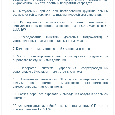
информационных технологий и программных средств
Виртуальный прибор для исследования функциональных
возможностей алгоритма полигармонической экстраполяции
Исследование возможности создания экономичного
виртуального полярографа на основе платы USB 6008 в среде
LabVIEW
Исследование кинетики движения макрочастиц в
упорядоченных плазменно-пылевых структурах
Комплекс автоматизированной диагностики крови
Метод прогнозирования свойств дисперсных продуктов при
обработке возмущениями давления
Недорогая система управления сверхпроводящим
соленоидом с биквадрантным источником тока
Применение технологий NI в курсе экспериментальной
физики на примере выдающихся экспериментов:
самоорганизованная критичность
Расчет переноса аэрозоля и выпадения осадка в реальном
времени
Формирование линейной шкалы цвета модели CIE L*a*b с
использованием LabVIEW