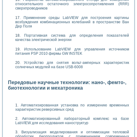
относительного остаточного электросопротивления (RRR)
сверхпроводников
Применение среды LabVIEW для построения картины
возбуждения комбинационных колебаний в пространстве Ван
Дер Поля
Портативная система для определения показателей
качества электрической энергии
Использование LabVIEW для управления источником
питания PSP 2010 фирмы GW INSTEK
Устройство для снятия вольт-амперных характеристик
солнечных модулей на базе USB-6008
Передовые научные технологии: нано-, фемто-,
биотехнологии и мехатроника
Автоматизированная установка по измерению временных
характеристик реверсивных сред
Автоматизированный лабораторный комплекс на базе
LabVIEW для исследования наноструктур
Визуализация моделирования и оптимизации тепловой
обработки биопродуктов с применением современных