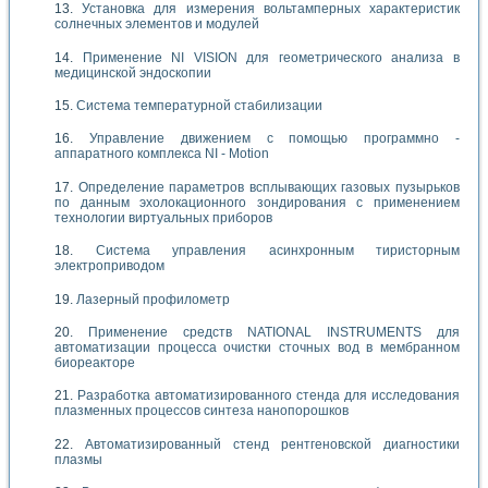
Установка для измерения вольтамперных характеристик
солнечных элементов и модулей
Применение NI VISION для геометрического анализа в
медицинской эндоскопии
Система температурной стабилизации
Управление движением с помощью программно -
аппаратного комплекса NI - Motion
Определение параметров всплывающих газовых пузырьков
по данным эхолокационного зондирования с применением
технологии виртуальных приборов
Система управления асинхронным тиристорным
электроприводом
Лазерный профилометр
Применение средств NATIONAL INSTRUMENTS для
автоматизации процесса очистки сточных вод в мембранном
биореакторе
Разработка автоматизированного стенда для исследования
плазменных процессов синтеза нанопорошков
Автоматизированный стенд рентгеновской диагностики
плазмы