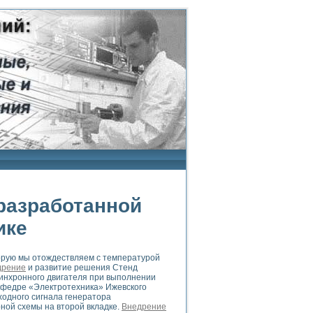
разработанной
ике
орую мы отождествляем с температурой
дрение
и развитие решения Стенд
инхронного двигателя при выполнении
афедре «Электротехника» Ижевского
ходного сигнала генератора
ной схемы на второй вкладке.
Внедрение