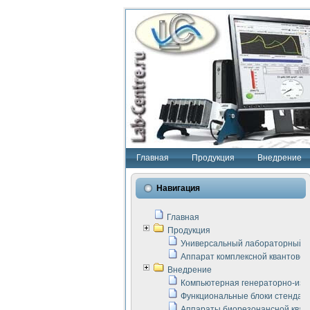
Главная
Продукция
Внедрение
Навигация
Главная
Продукция
Универсальный лабораторный с
Аппарат комплексной квантовой
Внедрение
Компьютерная генераторно-изм
Функциональные блоки стенда "
Аппараты биорезонансной кван