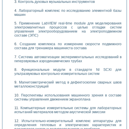
Контроль духовых музыкальных инструментов
Лабораторный комплекс по исследованию элементной базы
машин
Применение LabVIEW real-time module для моделирования
электромагнитных процессов с целью отладки систем
управления электрооборудованием на электроподвижном
составе (ЭПС)
Создание комплекса по измерению скорости подвижного
состава для тренажера машиниста состава
Система автоматизации экспериментальных исследований в
гиперзвуковых аэродинамических трубах
Функциональные модули в стандарте Nl SCXI для
ультразвуковых контрольно-измерительных систем
Магнитометрический метод в дефектоскопии сварных швов
металлоконструкций
Перспективы использования машинного зрения в составе
системы управления движением экраноплана
Компьютерные измерительные системы для лабораторных
испытаний материалов методом акустической эмиссии
Испытательно-измерительный комплекс аппаратуры для
определения тепловых и электрических характеристик и
параметров силовых полупроводниковых приборов