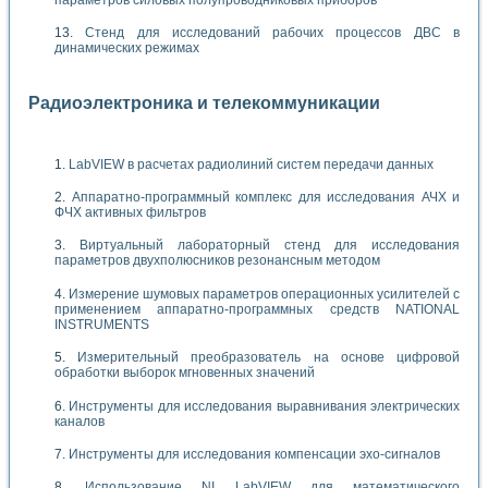
Стенд для исследований рабочих процессов ДВС в
динамических режимах
Радиоэлектроника и телекоммуникации
LabVIEW в расчетах радиолиний систем передачи данных
Аппаратно-программный комплекс для исследования АЧХ и
ФЧХ активных фильтров
Виртуальный лабораторный стенд для исследования
параметров двухполюсников резонансным методом
Измерение шумовых параметров операционных усилителей с
применением аппаратно-программных средств NATIONAL
INSTRUMENTS
Измерительный преобразователь на основе цифровой
обработки выборок мгновенных значений
Инструменты для исследования выравнивания электрических
каналов
Инструменты для исследования компенсации эхо-сигналов
Использование NI LabVIEW для математического