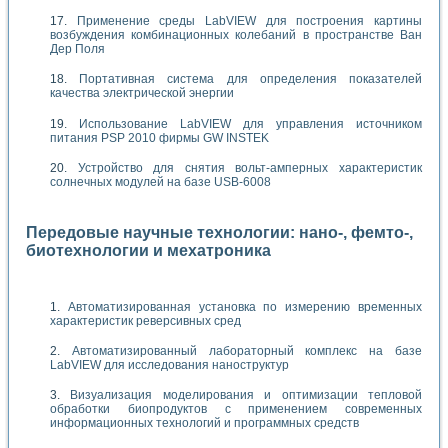
Применение среды LabVIEW для построения картины
возбуждения комбинационных колебаний в пространстве Ван
Дер Поля
Портативная система для определения показателей
качества электрической энергии
Использование LabVIEW для управления источником
питания PSP 2010 фирмы GW INSTEK
Устройство для снятия вольт-амперных характеристик
солнечных модулей на базе USB-6008
Передовые научные технологии: нано-, фемто-,
биотехнологии и мехатроника
Автоматизированная установка по измерению временных
характеристик реверсивных сред
Автоматизированный лабораторный комплекс на базе
LabVIEW для исследования наноструктур
Визуализация моделирования и оптимизации тепловой
обработки биопродуктов с применением современных
информационных технологий и программных средств