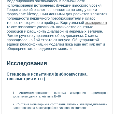
моделирования заключалось в возможности
использования встроенных функций высокого уровня.
Теоретический расчет выполняется по следующим
формулам: Исходными данными для расчетов являются
погрешности первичного преобразователя и класс
точности вторичного прибора. Виртуальный
эксперимент
также позволяет увеличить количество опытных
образцов и расширить диапазон измеряемых величин.
Режим ручного управления оборудованием. Съемка
проводилась в 1ой страте от конуса. Общепринятой
единой классификации моделей пока еще нет, как нет и
общепринятого определения модели.
Исследования
Стендовые испытания (виброакустика,
тензометрия и т.п.)
Автоматизированная система измерения параметров
дизельных двигателей типа В-46
Система мониторинга состояния тяговых электродвигателей
электровоза на базе устройств National Instruments