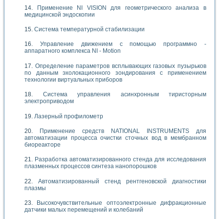
Применение NI VISION для геометрического анализа в
медицинской эндоскопии
Система температурной стабилизации
Управление движением с помощью программно -
аппаратного комплекса NI - Motion
Определение параметров всплывающих газовых пузырьков
по данным эхолокационного зондирования с применением
технологии виртуальных приборов
Система управления асинхронным тиристорным
электроприводом
Лазерный профилометр
Применение средств NATIONAL INSTRUMENTS для
автоматизации процесса очистки сточных вод в мембранном
биореакторе
Разработка автоматизированного стенда для исследования
плазменных процессов синтеза нанопорошков
Автоматизированный стенд рентгеновской диагностики
плазмы
Высокочувствительные оптоэлектронные дифракционные
датчики малых перемещений и колебаний