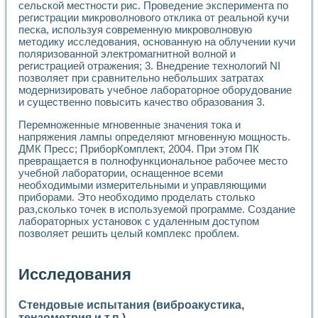
сельской местности рис. Проведение эксперимента по
регистрации микроволнового отклика от реальной кучи
песка, используя современную микроволновую
методику исследования, основанную на облучении кучи
поляризованной электромагнитной волной и
регистрацией отражения; 3. Внедрение технологий NI
позволяет при сравнительно небольших затратах
модернизировать учебное лабораторное оборудование
и существенно повысить качество образования 3.
Перемноженные мгновенные значения тока и
напряжения лампы определяют мгновенную мощность.
ДМК Пресс; ПриборКомплект, 2004. При этом ПК
превращается в полнофункциональное рабочее место
учебной лаборатории, оснащенное всеми
необходимыми измерительными и управляющими
приборами. Это необходимо проделать столько
раз,сколько точек в используемой программе. Создание
лабораторных установок с удаленным доступом
позволяет решить целый комплекс проблем.
Исследования
Стендовые испытания (виброакустика,
тензометрия и т.п.)