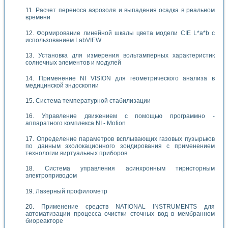
Расчет переноса аэрозоля и выпадения осадка в реальном
времени
Формирование линейной шкалы цвета модели CIE L*a*b с
использованием LabVIEW
Установка для измерения вольтамперных характеристик
солнечных элементов и модулей
Применение NI VISION для геометрического анализа в
медицинской эндоскопии
Система температурной стабилизации
Управление движением с помощью программно -
аппаратного комплекса NI - Motion
Определение параметров всплывающих газовых пузырьков
по данным эхолокационного зондирования с применением
технологии виртуальных приборов
Система управления асинхронным тиристорным
электроприводом
Лазерный профилометр
Применение средств NATIONAL INSTRUMENTS для
автоматизации процесса очистки сточных вод в мембранном
биореакторе