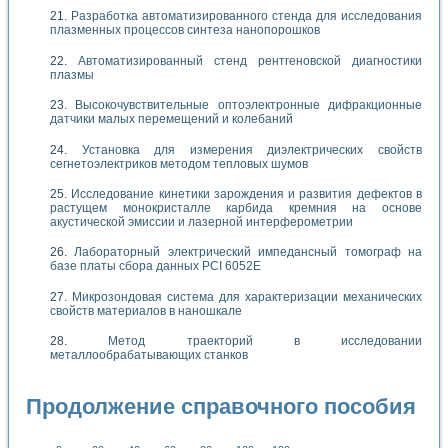
Разработка автоматизированного стенда для исследования
плазменных процессов синтеза нанопорошков
Автоматизированный стенд рентгеновской диагностики
плазмы
Высокочувствительные оптоэлектронные дифракционные
датчики малых перемещений и колебаний
Установка для измерения диэлектрических свойств
сегнетоэлектриков методом тепловых шумов
Исследование кинетики зарождения и развития дефектов в
растущем монокристалле карбида кремния на основе
акустической эмиссии и лазерной интерферометрии
Лабораторный электрический импедансный томограф на
базе платы сбора данных PCI 6052E
Микрозондовая система для характеризации механических
свойств материалов в наношкале
Метод траекторий в исследовании
металлообрабатывающих станков
Продолжение справочного пособия