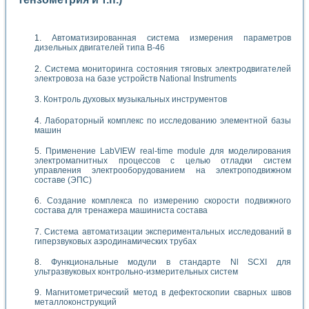
Автоматизированная система измерения параметров
дизельных двигателей типа В-46
Система мониторинга состояния тяговых электродвигателей
электровоза на базе устройств National Instruments
Контроль духовых музыкальных инструментов
Лабораторный комплекс по исследованию элементной базы
машин
Применение LabVIEW real-time module для моделирования
электромагнитных процессов с целью отладки систем
управления электрооборудованием на электроподвижном
составе (ЭПС)
Создание комплекса по измерению скорости подвижного
состава для тренажера машиниста состава
Система автоматизации экспериментальных исследований в
гиперзвуковых аэродинамических трубах
Функциональные модули в стандарте Nl SCXI для
ультразвуковых контрольно-измерительных систем
Магнитометрический метод в дефектоскопии сварных швов
металлоконструкций