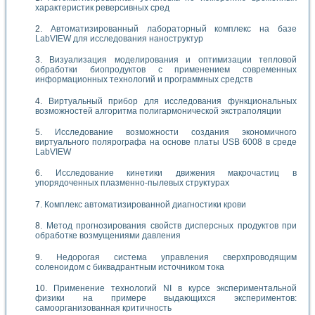
характеристик реверсивных сред
Автоматизированный лабораторный комплекс на базе
LabVIEW для исследования наноструктур
Визуализация моделирования и оптимизации тепловой
обработки биопродуктов с применением современных
информационных технологий и программных средств
Виртуальный прибор для исследования функциональных
возможностей алгоритма полигармонической экстраполяции
Исследование возможности создания экономичного
виртуального полярографа на основе платы USB 6008 в среде
LabVIEW
Исследование кинетики движения макрочастиц в
упорядоченных плазменно-пылевых структурах
Комплекс автоматизированной диагностики крови
Метод прогнозирования свойств дисперсных продуктов при
обработке возмущениями давления
Недорогая система управления сверхпроводящим
соленоидом с биквадрантным источником тока
Применение технологий NI в курсе экспериментальной
физики на примере выдающихся экспериментов:
самоорганизованная критичность