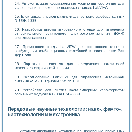
Автоматизация формирования уравнений состояния для
исследования переходных процессов в среде LabVIEW
Блок гальванической развязки для устройства сбора данных
NI USB-6009
Разработка автоматизированного стенда для измерения
относительного остаточного электросопротивления (RRR)
сверхпроводников
Применение среды LabVIEW для построения картины
возбуждения комбинационных колебаний в пространстве Ван
Дер Поля
Портативная система для определения показателей
качества электрической энергии
Использование LabVIEW для управления источником
питания PSP 2010 фирмы GW INSTEK
Устройство для снятия вольт-амперных характеристик
солнечных модулей на базе USB-6008
Передовые научные технологии: нано-, фемто-,
биотехнологии и мехатроника
Автоматизированная установка по измерению временных