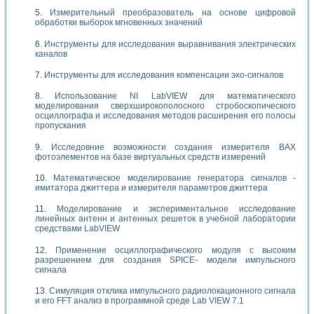
Измерительный преобразователь на основе цифровой
обработки выборок мгновенных значений
Инструменты для исследования выравнивания электрических
каналов
Инструменты для исследования компенсации эхо-сигналов
Использование NI LabVIEW для математического
моделирования сверхширокополосного стробоскопического
осциллографа и исследования методов расширения его полосы
пропускания
Исследовние возможности создания измерителя ВАХ
фотоэлементов на базе виртуальных средств измерений
Математическое моделирование генератора сигналов -
имитатора джиттера и измерителя параметров джиттера
Моделирование и экспериментальное исследование
линейных антенн и антенных решеток в учебной лаборатории
средствами LabVIEW
Применение осциллографического модуля с высоким
разрешением для создания SPICE- модели импульсного
сигнала
Симуляция отклика импульсного радиолокационного сигнала
и его FFT анализ в программной среде Lab VIEW 7.1