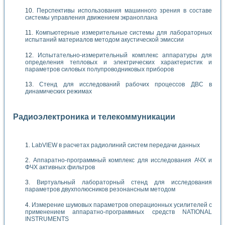
Перспективы использования машинного зрения в составе
системы управления движением экраноплана
Компьютерные измерительные системы для лабораторных
испытаний материалов методом акустической эмиссии
Испытательно-измерительный комплекс аппаратуры для
определения тепловых и электрических характеристик и
параметров силовых полупроводниковых приборов
Стенд для исследований рабочих процессов ДВС в
динамических режимах
Радиоэлектроника и телекоммуникации
LabVIEW в расчетах радиолиний систем передачи данных
Аппаратно-программный комплекс для исследования АЧХ и
ФЧХ активных фильтров
Виртуальный лабораторный стенд для исследования
параметров двухполюсников резонансным методом
Измерение шумовых параметров операционных усилителей с
применением аппаратно-программных средств NATIONAL
INSTRUMENTS