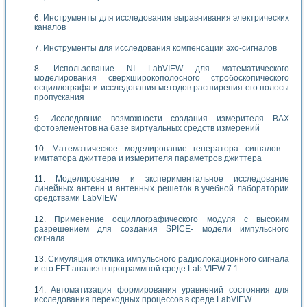
Инструменты для исследования выравнивания электрических
каналов
Инструменты для исследования компенсации эхо-сигналов
Использование NI LabVIEW для математического
моделирования сверхширокополосного стробоскопического
осциллографа и исследования методов расширения его полосы
пропускания
Исследовние возможности создания измерителя ВАХ
фотоэлементов на базе виртуальных средств измерений
Математическое моделирование генератора сигналов -
имитатора джиттера и измерителя параметров джиттера
Моделирование и экспериментальное исследование
линейных антенн и антенных решеток в учебной лаборатории
средствами LabVIEW
Применение осциллографического модуля с высоким
разрешением для создания SPICE- модели импульсного
сигнала
Симуляция отклика импульсного радиолокационного сигнала
и его FFT анализ в программной среде Lab VIEW 7.1
Автоматизация формирования уравнений состояния для
исследования переходных процессов в среде LabVIEW