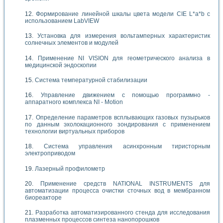
Формирование линейной шкалы цвета модели CIE L*a*b с
использованием LabVIEW
Установка для измерения вольтамперных характеристик
солнечных элементов и модулей
Применение NI VISION для геометрического анализа в
медицинской эндоскопии
Система температурной стабилизации
Управление движением с помощью программно -
аппаратного комплекса NI - Motion
Определение параметров всплывающих газовых пузырьков
по данным эхолокационного зондирования с применением
технологии виртуальных приборов
Система управления асинхронным тиристорным
электроприводом
Лазерный профилометр
Применение средств NATIONAL INSTRUMENTS для
автоматизации процесса очистки сточных вод в мембранном
биореакторе
Разработка автоматизированного стенда для исследования
плазменных процессов синтеза нанопорошков