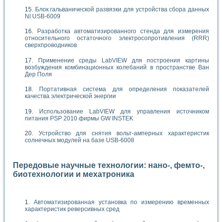
Блок гальванической развязки для устройства сбора данных
NI USB-6009
Разработка автоматизированного стенда для измерения
относительного остаточного электросопротивления (RRR)
сверхпроводников
Применение среды LabVIEW для построения картины
возбуждения комбинационных колебаний в пространстве Ван
Дер Поля
Портативная система для определения показателей
качества электрической энергии
Использование LabVIEW для управления источником
питания PSP 2010 фирмы GW INSTEK
Устройство для снятия вольт-амперных характеристик
солнечных модулей на базе USB-6008
Передовые научные технологии: нано-, фемто-,
биотехнологии и мехатроника
Автоматизированная установка по измерению временных
характеристик реверсивных сред