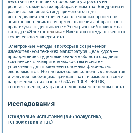
действия тех или иных приборов и устройств на
реальных физических приборах и макетах. Внедрение и
развитие решения Стенд применяется для
исследования электрических переходных процессов
асинхронного двигателя при выполнении лабораторного
практикума по дисциплине «Электрический привод» на
кафедре «Электро
техника
» Ижевского государственного
технического университета.
Электронные методы и приборы в современной
измерительной технике» магистратура Цель курса —
приобретение студентами знаний в области создания
комплексных измерительных систем и систем
управления для проведения сложных физических
экспериментов. Но для измерения солнечных элементов
и модулей необходимо прикладывать и измерять токи и
напряжения в диапазоне 0-50А и -100В - +100В,
соответственно, и управлять мощным источником света.
Исследования
Стендовые испытания (виброакустика,
тензометрия и т.п.)