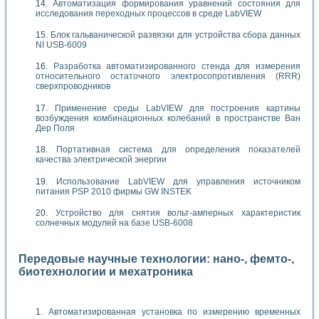
Автоматизация формирования уравнений состояния для
исследования переходных процессов в среде LabVIEW
Блок гальванической развязки для устройства сбора данных
NI USB-6009
Разработка автоматизированного стенда для измерения
относительного остаточного электросопротивления (RRR)
сверхпроводников
Применение среды LabVIEW для построения картины
возбуждения комбинационных колебаний в пространстве Ван
Дер Поля
Портативная система для определения показателей
качества электрической энергии
Использование LabVIEW для управления источником
питания PSP 2010 фирмы GW INSTEK
Устройство для снятия вольт-амперных характеристик
солнечных модулей на базе USB-6008
Передовые научные технологии: нано-, фемто-,
биотехнологии и мехатроника
Автоматизированная установка по измерению временных