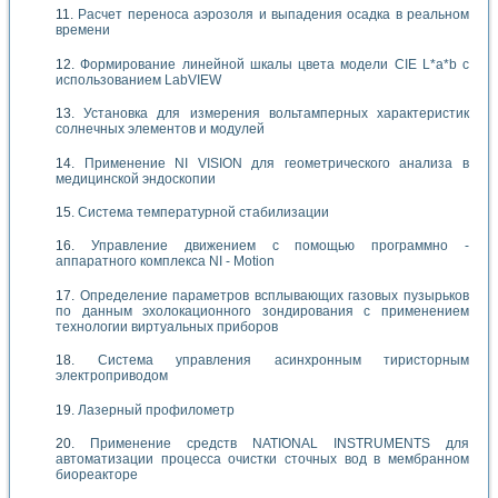
Расчет переноса аэрозоля и выпадения осадка в реальном
времени
Формирование линейной шкалы цвета модели CIE L*a*b с
использованием LabVIEW
Установка для измерения вольтамперных характеристик
солнечных элементов и модулей
Применение NI VISION для геометрического анализа в
медицинской эндоскопии
Система температурной стабилизации
Управление движением с помощью программно -
аппаратного комплекса NI - Motion
Определение параметров всплывающих газовых пузырьков
по данным эхолокационного зондирования с применением
технологии виртуальных приборов
Система управления асинхронным тиристорным
электроприводом
Лазерный профилометр
Применение средств NATIONAL INSTRUMENTS для
автоматизации процесса очистки сточных вод в мембранном
биореакторе