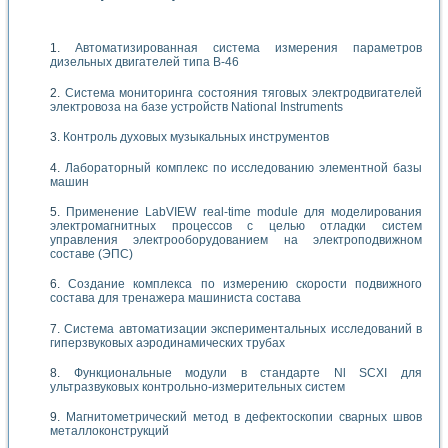
Автоматизированная система измерения параметров
дизельных двигателей типа В-46
Система мониторинга состояния тяговых электродвигателей
электровоза на базе устройств National Instruments
Контроль духовых музыкальных инструментов
Лабораторный комплекс по исследованию элементной базы
машин
Применение LabVIEW real-time module для моделирования
электромагнитных процессов с целью отладки систем
управления электрооборудованием на электроподвижном
составе (ЭПС)
Создание комплекса по измерению скорости подвижного
состава для тренажера машиниста состава
Система автоматизации экспериментальных исследований в
гиперзвуковых аэродинамических трубах
Функциональные модули в стандарте Nl SCXI для
ультразвуковых контрольно-измерительных систем
Магнитометрический метод в дефектоскопии сварных швов
металлоконструкций