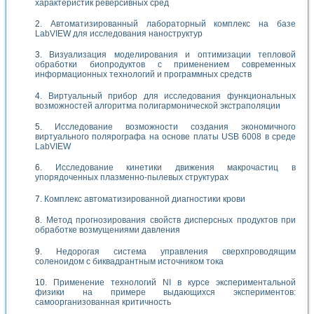
характеристик реверсивных сред
Автоматизированный лабораторный комплекс на базе
LabVIEW для исследования наноструктур
Визуализация моделирования и оптимизации тепловой
обработки биопродуктов с применением современных
информационных технологий и программных средств
Виртуальный прибор для исследования функциональных
возможностей алгоритма полигармонической экстраполяции
Исследование возможности создания экономичного
виртуального полярографа на основе платы USB 6008 в среде
LabVIEW
Исследование кинетики движения макрочастиц в
упорядоченных плазменно-пылевых структурах
Комплекс автоматизированной диагностики крови
Метод прогнозирования свойств дисперсных продуктов при
обработке возмущениями давления
Недорогая система управления сверхпроводящим
соленоидом с биквадрантным источником тока
Применение технологий NI в курсе экспериментальной
физики на примере выдающихся экспериментов:
самоорганизованная критичность