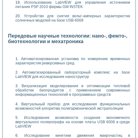
Использование LabVIEW для управления источником
питания PSP 2010 фирмы GW INSTEK
Устройство для снятия вольт-амперных характеристик
солнечных модулей на базе USB-6008
Передовые научные технологии: нано-, фемто-,
биотехнологии и мехатроника
Автоматизированная установка по измерению временных
характеристик реверсивных сред
Автоматизированный лабораторный комплекс на базе
LabVIEW для исследования наноструктур
Визуализация моделирования и оптимизации тепловой
обработки биопродуктов с применением современных
информационных технологий и программных средств
Виртуальный прибор для исследования функциональных
возможностей алгоритма полигармонической экстраполяции
Исследование возможности создания экономичного
виртуального полярографа на основе платы USB 6008 в среде
LabVIEW
Исследование кинетики движения макрочастиц в