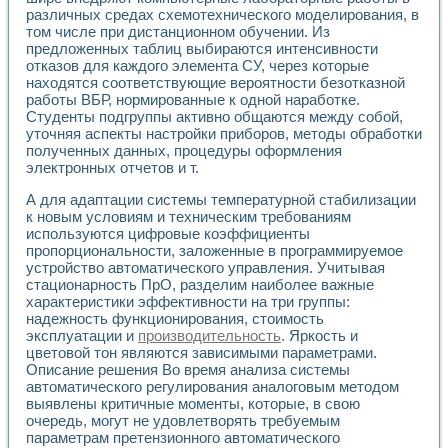
различных средах схемотехнического моделирования, в
том числе при дистанционном обучении. Из
предложенных таблиц выбираются интенсивности
отказов для каждого элемента СУ, через которые
находятся соответствующие вероятности безотказной
работы ВБР, нормированные к одной наработке.
Студенты подгруппы активно общаются между собой,
уточняя аспекты настройки приборов, методы обработки
полученных данных, процедуры оформления
электронных отчетов и т.
А для адаптации системы температурной стабилизации
к новым условиям и техническим требованиям
используются цифровые коэффициенты
пропорциональности, заложенные в программируемое
устройство автоматического управления. Учитывая
стационарность ПрО, разделим наиболее важные
характеристики эффективности на три группы:
надежность функционирования, стоимость
эксплуатации и
производительность
. Яркость и
цветовой тон являются зависимыми параметрами.
Описание решения Во время анализа системы
автоматического регулирования аналоговым методом
выявлены критичные моменты, которые, в свою
очередь, могут не удовлетворять требуемым
параметрам претензионного автоматического