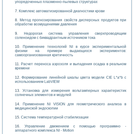
упорядоченных плазменно-пылевых структурах
Комплекс автоматизированной диагностики крови
Метод прогнозирования свойств дисперсных продуктов при
обработке возмущениями давления
Недорогая система управления сверхпроводящим
соленоидом с биквадрантным источником тока
Применение технологий NI в курсе экспериментальной
физики на примере выдающихся экспериментов:
самоорганизованная критичность
Расчет переноса аэрозоля и выпадения осадка в реальном
времени
Формирование линейной шкалы цвета модели CIE L*a*b с
использованием LabVIEW
Установка для измерения вольтамперных характеристик
солнечных элементов и модулей
Применение NI VISION для геометрического анализа в
медицинской эндоскопии
Система температурной стабилизации
Управление движением с помощью программно -
аппаратного комплекса NI - Motion