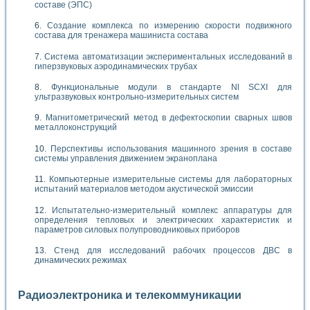
составе (ЭПС)
Создание комплекса по измерению скорости подвижного
состава для тренажера машиниста состава
Система автоматизации экспериментальных исследований в
гиперзвуковых аэродинамических трубах
Функциональные модули в стандарте Nl SCXI для
ультразвуковых контрольно-измерительных систем
Магнитометрический метод в дефектоскопии сварных швов
металлоконструкций
Перспективы использования машинного зрения в составе
системы управления движением экраноплана
Компьютерные измерительные системы для лабораторных
испытаний материалов методом акустической эмиссии
Испытательно-измерительный комплекс аппаратуры для
определения тепловых и электрических характеристик и
параметров силовых полупроводниковых приборов
Стенд для исследований рабочих процессов ДВС в
динамических режимах
Радиоэлектроника и телекоммуникации