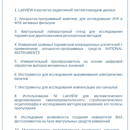
LabVIEW в расчетах радиолиний систем передачи данных
Аппаратно-программный комплекс для исследования АЧХ и
ФЧХ активных фильтров
Виртуальный лабораторный стенд для исследования
параметров двухполюсников резонансным методом
Измерение шумовых параметров операционных усилителей с
применением аппаратно-программных средств NATIONAL
INSTRUMENTS
Измерительный преобразователь на основе цифровой
обработки выборок мгновенных значений
Инструменты для исследования выравнивания электрических
каналов
Инструменты для исследования компенсации эхо-сигналов
Использование NI LabVIEW для математического
моделирования сверхширокополосного стробоскопического
осциллографа и исследования методов расширения его полосы
пропускания
Исследовние возможности создания измерителя ВАХ
фотоэлементов на базе виртуальных средств измерений