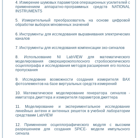
Измерение шумовых параметров операционных усилителей с
применением аппаратно-программных средств NATIONAL
INSTRUMENTS
Измерительный преобразователь на основе цифровой
обработки выборок мгновенных значений
Инструменты для исследования выравнивания электрических
каналов
Инструменты для исследования компенсации эхо-сигналов
Использование NI LabVIEW для математического
моделирования сверхширокополосного стробоскопического
осциллографа и исследования методов расширения его полосы
пропускания
Исследовние возможности создания измерителя ВАХ
фотоэлементов на базе виртуальных средств измерений
Математическое моделирование генератора сигналов -
имитатора джиттера и измерителя параметров джиттера
Моделирование и экспериментальное исследование
линейных антенн и антенных решеток в учебной лаборатории
средствами LabVIEW
Применение осциллографического модуля с высоким
разрешением для создания SPICE- модели импульсного
сигнала