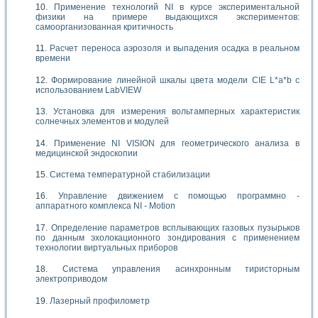
Применение технологий NI в курсе экспериментальной
физики на примере выдающихся экспериментов:
самоорганизованная критичность
Расчет переноса аэрозоля и выпадения осадка в реальном
времени
Формирование линейной шкалы цвета модели CIE L*a*b с
использованием LabVIEW
Установка для измерения вольтамперных характеристик
солнечных элементов и модулей
Применение NI VISION для геометрического анализа в
медицинской эндоскопии
Система температурной стабилизации
Управление движением с помощью программно -
аппаратного комплекса NI - Motion
Определение параметров всплывающих газовых пузырьков
по данным эхолокационного зондирования с применением
технологии виртуальных приборов
Система управления асинхронным тиристорным
электроприводом
Лазерный профилометр