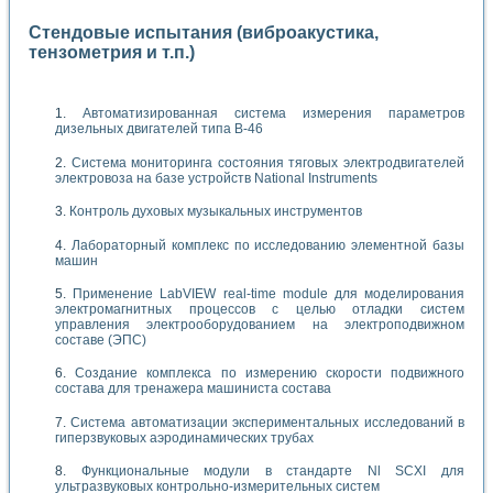
Стендовые испытания (виброакустика,
тензометрия и т.п.)
Автоматизированная система измерения параметров
дизельных двигателей типа В-46
Система мониторинга состояния тяговых электродвигателей
электровоза на базе устройств National Instruments
Контроль духовых музыкальных инструментов
Лабораторный комплекс по исследованию элементной базы
машин
Применение LabVIEW real-time module для моделирования
электромагнитных процессов с целью отладки систем
управления электрооборудованием на электроподвижном
составе (ЭПС)
Создание комплекса по измерению скорости подвижного
состава для тренажера машиниста состава
Система автоматизации экспериментальных исследований в
гиперзвуковых аэродинамических трубах
Функциональные модули в стандарте Nl SCXI для
ультразвуковых контрольно-измерительных систем