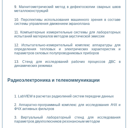
Магнитометрический метод в дефектоскопии сварных швов
металлоконструкций
Перспективы использования машинного зрения в составе
системы управления движением экраноплана
Компьютерные измерительные системы для лабораторных
испытаний материалов методом акустической эмиссии
Испытательно-измерительный комплекс аппаратуры для
определения тепловых и электрических характеристик и
параметров силовых полупроводниковых приборов
Стенд для исследований рабочих процессов ДВС в
динамических режимах
Радиоэлектроника и телекоммуникации
LabVIEW в расчетах радиолиний систем передачи данных
Аппаратно-программный комплекс для исследования АЧХ и
ФЧХ активных фильтров
Виртуальный лабораторный стенд для исследования
параметров двухполюсников резонансным методом