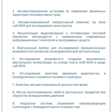
Автоматизированная установка по измерению временных
характеристик реверсивных сред
Автоматизированный лабораторный комплекс на базе
LabVIEW для исследования наноструктур
Визуализация моделирования и оптимизации тепловой
обработки биопродуктов с применением современных
информационных технологий и программных средств
Виртуальный прибор для исследования функциональных
возможностей алгоритма полигармонической экстраполяции
Исследование возможности создания экономичного
виртуального полярографа на основе платы USB 6008 в среде
LabVIEW
Исследование кинетики движения макрочастиц в
упорядоченных плазменно-пылевых структурах
Комплекс автоматизированной диагностики крови
Метод прогнозирования свойств дисперсных продуктов при
обработке возмущениями давления
Недорогая система управления сверхпроводящим
соленоидом с биквадрантным источником тока