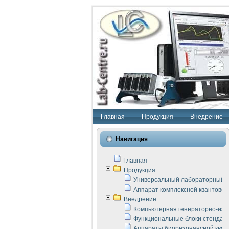
Главная
Продукция
Внедрение
Навигация
Главная
Продукция
Универсальный лабораторный с
Аппарат комплексной квантовой
Внедрение
Компьютерная генераторно-изм
Функциональные блоки стенда "
Аппараты биорезонансной кван