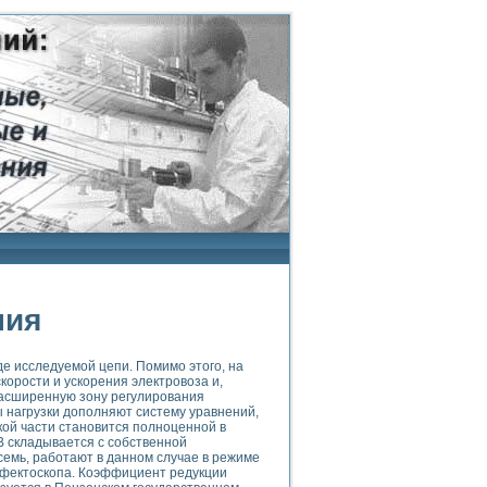
ния
де исследуемой цепи. Помимо этого, на
орости и ускорения электровоза и,
расширенную зону регулирования
 нагрузки дополняют систему уравнений,
кой части становится полноценной в
B складывается с собственной
емь, работают в данном случае в режиме
ефектоскопа. Коэффициент редукции