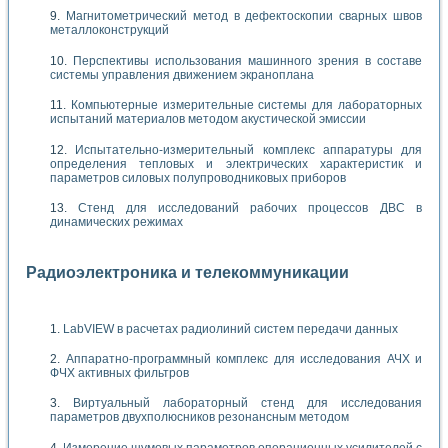
Магнитометрический метод в дефектоскопии сварных швов
металлоконструкций
Перспективы использования машинного зрения в составе
системы управления движением экраноплана
Компьютерные измерительные системы для лабораторных
испытаний материалов методом акустической эмиссии
Испытательно-измерительный комплекс аппаратуры для
определения тепловых и электрических характеристик и
параметров силовых полупроводниковых приборов
Стенд для исследований рабочих процессов ДВС в
динамических режимах
Радиоэлектроника и телекоммуникации
LabVIEW в расчетах радиолиний систем передачи данных
Аппаратно-программный комплекс для исследования АЧХ и
ФЧХ активных фильтров
Виртуальный лабораторный стенд для исследования
параметров двухполюсников резонансным методом
Измерение шумовых параметров операционных усилителей с