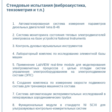
Стендовые испытания (виброакустика,
тензометрия и т.п.)
Автоматизированная система измерения параметров
дизельных двигателей типа В-46
Система мониторинга состояния тяговых электродвигателей
электровоза на базе устройств National Instruments
Контроль духовых музыкальных инструментов
Лабораторный комплекс по исследованию элементной базы
машин
Применение LabVIEW real-time module для моделирования
электромагнитных процессов с целью отладки систем
управления электрооборудованием на электроподвижном
составе (ЭПС)
Создание комплекса по измерению скорости подвижного
состава для тренажера машиниста состава
Система автоматизации экспериментальных исследований в
гиперзвуковых аэродинамических трубах
Функциональные модули в стандарте Nl SCXI для
ультразвуковых контрольно-измерительных систем