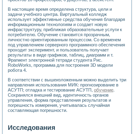
В настоящее время определена структура, цели и
задачи учебного центра. Виртуальный колледж
использует эффективные средства обучения благодаря
информационным технологиям и создает новую
инфраструктуру, приближая образовательные услуги к
потребителю. Обучение становится прозрачным,
личностно ориентированным процессом. Со временем
под управлением серверного программного обеспечения
проходит эксперимент, и пользователь получает
результаты в виде графиков, таблиц, диаграмм и т.
Фрагмент электронной тетради студента Рис.
RoboWorks, программа для построения 3D модели
робота 4.
В соответствии с вышеизложенным можно выделить три
направления использования МИК: прогнозирование в
АСУТП; отладка и тестирование АСУТП,
обучение
.
Сохранялся внешний вид, идентичность органов
управления, форма представления результатов и
погрешность измерения, учитывалась случайная
составляющая погрешности.
Исследования