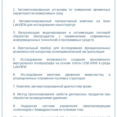
Автоматизированная установка по измерению временных
характеристик реверсивных сред
Автоматизированный лабораторный комплекс на базе
LabVIEW для исследования наноструктур
Визуализация моделирования и оптимизации тепловой
обработки биопродуктов с применением современных
информационных технологий и программных средств
Виртуальный прибор для исследования функциональных
возможностей алгоритма полигармонической экстраполяции
Исследование возможности создания экономичного
виртуального полярографа на основе платы USB 6008 в среде
LabVIEW
Исследование кинетики движения макрочастиц в
упорядоченных плазменно-пылевых структурах
Комплекс автоматизированной диагностики крови
Метод прогнозирования свойств дисперсных продуктов при
обработке возмущениями давления
Недорогая система управления сверхпроводящим
соленоидом с биквадрантным источником тока