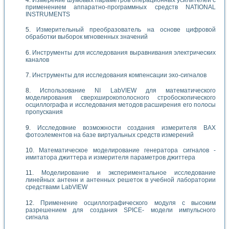
применением аппаратно-программных средств NATIONAL
INSTRUMENTS
Измерительный преобразователь на основе цифровой
обработки выборок мгновенных значений
Инструменты для исследования выравнивания электрических
каналов
Инструменты для исследования компенсации эхо-сигналов
Использование NI LabVIEW для математического
моделирования сверхширокополосного стробоскопического
осциллографа и исследования методов расширения его полосы
пропускания
Исследовние возможности создания измерителя ВАХ
фотоэлементов на базе виртуальных средств измерений
Математическое моделирование генератора сигналов -
имитатора джиттера и измерителя параметров джиттера
Моделирование и экспериментальное исследование
линейных антенн и антенных решеток в учебной лаборатории
средствами LabVIEW
Применение осциллографического модуля с высоким
разрешением для создания SPICE- модели импульсного
сигнала