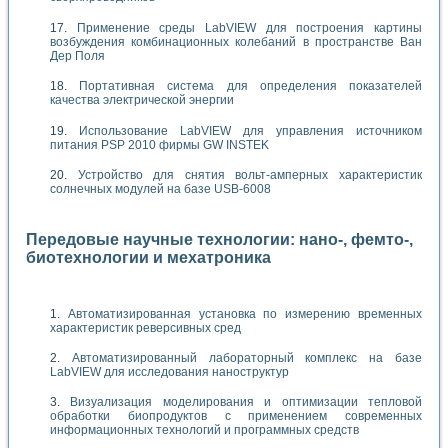
Применение среды LabVIEW для построения картины
возбуждения комбинационных колебаний в пространстве Ван
Дер Поля
Портативная система для определения показателей
качества электрической энергии
Использование LabVIEW для управления источником
питания PSP 2010 фирмы GW INSTEK
Устройство для снятия вольт-амперных характеристик
солнечных модулей на базе USB-6008
Передовые научные технологии: нано-, фемто-,
биотехнологии и мехатроника
Автоматизированная установка по измерению временных
характеристик реверсивных сред
Автоматизированный лабораторный комплекс на базе
LabVIEW для исследования наноструктур
Визуализация моделирования и оптимизации тепловой
обработки биопродуктов с применением современных
информационных технологий и программных средств