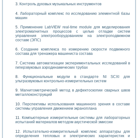
Контроль духовых музыкальных инструментов
Лабораторный комплекс по исследованию элементной базы
машин
Применение LabVIEW real-time module для моделирования
электромагнитных процессов с целью отладки систем
управления электрооборудованием на электроподвижном
составе (ЭПС)
Создание комплекса по измерению скорости подвижного
состава для тренажера машиниста состава
Система автоматизации экспериментальных исследований в
гиперзвуковых аэродинамических трубах
Функциональные модули в стандарте Nl SCXI для
ультразвуковых контрольно-измерительных систем
Магнитометрический метод в дефектоскопии сварных швов
металлоконструкций
Перспективы использования машинного зрения в составе
системы управления движением экраноплана
Компьютерные измерительные системы для лабораторных
испытаний материалов методом акустической эмиссии
Испытательно-измерительный комплекс аппаратуры для
определения тепловых и электрических характеристик и