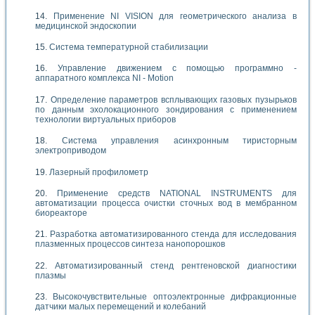
Применение NI VISION для геометрического анализа в
медицинской эндоскопии
Система температурной стабилизации
Управление движением с помощью программно -
аппаратного комплекса NI - Motion
Определение параметров всплывающих газовых пузырьков
по данным эхолокационного зондирования с применением
технологии виртуальных приборов
Система управления асинхронным тиристорным
электроприводом
Лазерный профилометр
Применение средств NATIONAL INSTRUMENTS для
автоматизации процесса очистки сточных вод в мембранном
биореакторе
Разработка автоматизированного стенда для исследования
плазменных процессов синтеза нанопорошков
Автоматизированный стенд рентгеновской диагностики
плазмы
Высокочувствительные оптоэлектронные дифракционные
датчики малых перемещений и колебаний