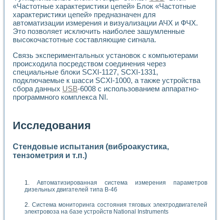
«Частотные характеристики цепей» Блок «Частотные
характеристики цепей» предназначен для
автоматизации измерения и визуализации АЧХ и ФЧХ.
Это позволяет исключить наиболее зашумленные
высокочастотные составляющие сигнала.
Связь экспериментальных установок с компьютерами
происходила посредством соединения через
специальные блоки SCXI-1127, SCXI-1331,
подключаемые к шасси SCXI-1000, а также устройства
сбора данных
USB
-6008 с использованием аппаратно-
программного комплекса NI.
Исследования
Стендовые испытания (виброакустика,
тензометрия и т.п.)
Автоматизированная система измерения параметров
дизельных двигателей типа В-46
Система мониторинга состояния тяговых электродвигателей
электровоза на базе устройств National Instruments