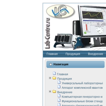
Главная
Продукция
Внедрение
Навигация
Главная
Продукция
Универсальный лабораторный с
Аппарат комплексной квантовой
Внедрение
Компьютерная генераторно-изм
Функциональные блоки стенда "
Аппараты биорезонансной кван