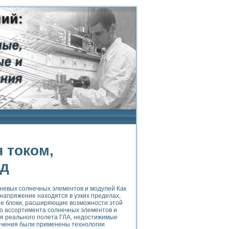
 током,
ид
мневых солнечных элементов и модулей Как
напряжение находятся в узких пределах,
е блоки, расширяющие возможности этой
о ассортимента солнечных элементов и
я реального полета ГЛА, недостижимые
печения были применены технологии