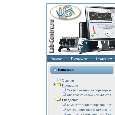
Главная
Продукция
Внедрение
Навигация
Главная
Продукция
Универсальный лабораторный с
Аппарат комплексной квантовой
Внедрение
Компьютерная генераторно-изм
Функциональные блоки стенда "
Аппараты биорезонансной кван