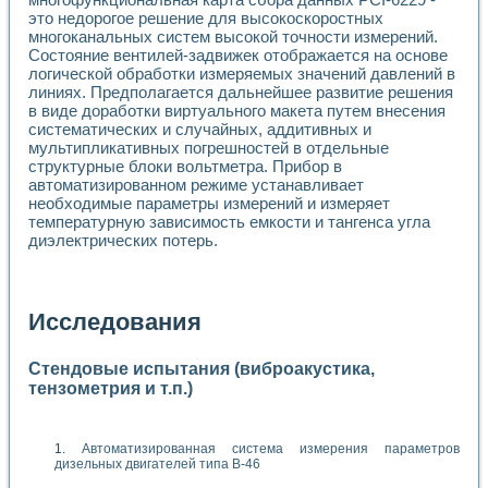
это недорогое решение для высокоскоростных
многоканальных систем высокой точности измерений.
Состояние вентилей-задвижек отображается на основе
логической обработки измеряемых значений давлений в
линиях. Предполагается дальнейшее развитие решения
в виде доработки виртуального макета путем внесения
систематических и случайных, аддитивных и
мультипликативных погрешностей в отдельные
структурные блоки вольтметра. Прибор в
автоматизированном режиме устанавливает
необходимые параметры измерений и измеряет
температурную зависимость емкости и тангенса угла
диэлектрических потерь.
Исследования
Стендовые испытания (виброакустика,
тензометрия и т.п.)
Автоматизированная система измерения параметров
дизельных двигателей типа В-46