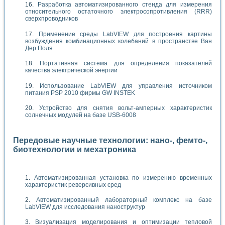
Разработка автоматизированного стенда для измерения
относительного остаточного электросопротивления (RRR)
сверхпроводников
Применение среды LabVIEW для построения картины
возбуждения комбинационных колебаний в пространстве Ван
Дер Поля
Портативная система для определения показателей
качества электрической энергии
Использование LabVIEW для управления источником
питания PSP 2010 фирмы GW INSTEK
Устройство для снятия вольт-амперных характеристик
солнечных модулей на базе USB-6008
Передовые научные технологии: нано-, фемто-,
биотехнологии и мехатроника
Автоматизированная установка по измерению временных
характеристик реверсивных сред
Автоматизированный лабораторный комплекс на базе
LabVIEW для исследования наноструктур
Визуализация моделирования и оптимизации тепловой