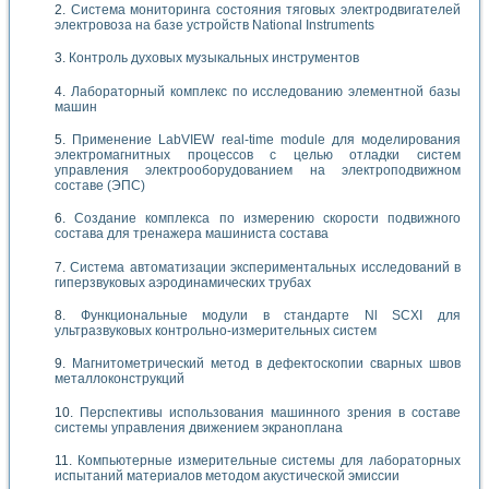
Система мониторинга состояния тяговых электродвигателей
электровоза на базе устройств National Instruments
Контроль духовых музыкальных инструментов
Лабораторный комплекс по исследованию элементной базы
машин
Применение LabVIEW real-time module для моделирования
электромагнитных процессов с целью отладки систем
управления электрооборудованием на электроподвижном
составе (ЭПС)
Создание комплекса по измерению скорости подвижного
состава для тренажера машиниста состава
Система автоматизации экспериментальных исследований в
гиперзвуковых аэродинамических трубах
Функциональные модули в стандарте Nl SCXI для
ультразвуковых контрольно-измерительных систем
Магнитометрический метод в дефектоскопии сварных швов
металлоконструкций
Перспективы использования машинного зрения в составе
системы управления движением экраноплана
Компьютерные измерительные системы для лабораторных
испытаний материалов методом акустической эмиссии