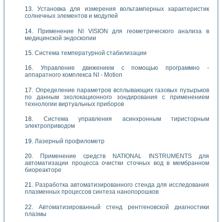
Установка для измерения вольтамперных характеристик
солнечных элементов и модулей
Применение NI VISION для геометрического анализа в
медицинской эндоскопии
Система температурной стабилизации
Управление движением с помощью программно -
аппаратного комплекса NI - Motion
Определение параметров всплывающих газовых пузырьков
по данным эхолокационного зондирования с применением
технологии виртуальных приборов
Система управления асинхронным тиристорным
электроприводом
Лазерный профилометр
Применение средств NATIONAL INSTRUMENTS для
автоматизации процесса очистки сточных вод в мембранном
биореакторе
Разработка автоматизированного стенда для исследования
плазменных процессов синтеза нанопорошков
Автоматизированный стенд рентгеновской диагностики
плазмы