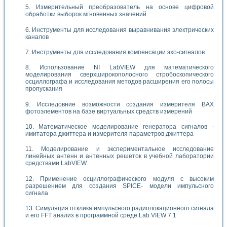
Измерительный преобразователь на основе цифровой
обработки выборок мгновенных значений
Инструменты для исследования выравнивания электрических
каналов
Инструменты для исследования компенсации эхо-сигналов
Использование NI LabVIEW для математического
моделирования сверхширокополосного стробоскопического
осциллографа и исследования методов расширения его полосы
пропускания
Исследовние возможности создания измерителя ВАХ
фотоэлементов на базе виртуальных средств измерений
Математическое моделирование генератора сигналов -
имитатора джиттера и измерителя параметров джиттера
Моделирование и экспериментальное исследование
линейных антенн и антенных решеток в учебной лаборатории
средствами LabVIEW
Применение осциллографического модуля с высоким
разрешением для создания SPICE- модели импульсного
сигнала
Симуляция отклика импульсного радиолокационного сигнала
и его FFT анализ в программной среде Lab VIEW 7.1