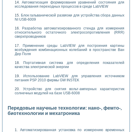
Автоматизация формирования уравнений состояния для
исследования переходных процессов в среде LabVIEW
Блок гальванической развязки для устройства сбора данных
NI USB-6009
Разработка автоматизированного стенда для измерения
относительного остаточного электросопротивления (RRR)
сверхпроводников
Применение среды LabVIEW для построения картины
возбуждения комбинационных колебаний в пространстве Ван
Дер Поля
Портативная система для определения показателей
качества электрической энергии
Использование LabVIEW для управления источником
питания PSP 2010 фирмы GW INSTEK
Устройство для снятия вольт-амперных характеристик
солнечных модулей на базе USB-6008
Передовые научные технологии: нано-, фемто-,
биотехнологии и мехатроника
Автоматизированная установка по измерению временных