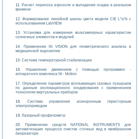
Расчет переноса аэрозоля и выпадения осадка в реальном
времени
Формирование линейной шкалы цвета модели CIE L*a*b с
использованием LabVIEW
Установка для измерения вольтамперных характеристик
солнечных элементов и модулей
Применение NI VISION для геометрического анализа в
медицинской эндоскопии
Система температурной стабилизации
Управление движением с помощью программно -
аппаратного комплекса NI - Motion
Определение параметров всплывающих газовых пузырьков
по данным эхолокационного зондирования с применением
технологии виртуальных приборов
Система управления асинхронным тиристорным
электроприводом
Лазерный профилометр
Применение средств NATIONAL INSTRUMENTS для
автоматизации процесса очистки сточных вод в мембранном
биореакторе