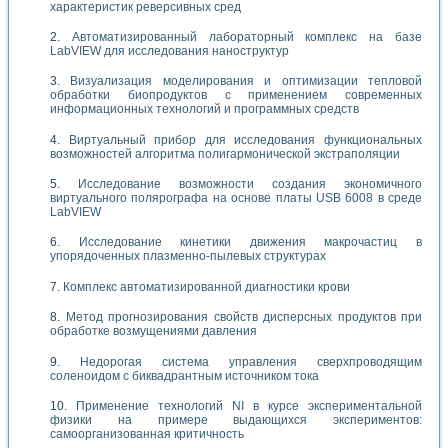
характеристик реверсивных сред
Автоматизированный лабораторный комплекс на базе
LabVIEW для исследования наноструктур
Визуализация моделирования и оптимизации тепловой
обработки биопродуктов с применением современных
информационных технологий и программных средств
Виртуальный прибор для исследования функциональных
возможностей алгоритма полигармонической экстраполяции
Исследование возможности создания экономичного
виртуального полярографа на основе платы USB 6008 в среде
LabVIEW
Исследование кинетики движения макрочастиц в
упорядоченных плазменно-пылевых структурах
Комплекс автоматизированной диагностики крови
Метод прогнозирования свойств дисперсных продуктов при
обработке возмущениями давления
Недорогая система управления сверхпроводящим
соленоидом с биквадрантным источником тока
Применение технологий NI в курсе экспериментальной
физики на примере выдающихся экспериментов:
самоорганизованная критичность