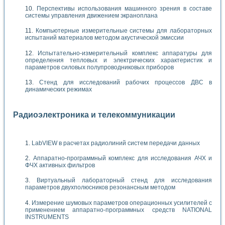
Перспективы использования машинного зрения в составе
системы управления движением экраноплана
Компьютерные измерительные системы для лабораторных
испытаний материалов методом акустической эмиссии
Испытательно-измерительный комплекс аппаратуры для
определения тепловых и электрических характеристик и
параметров силовых полупроводниковых приборов
Стенд для исследований рабочих процессов ДВС в
динамических режимах
Радиоэлектроника и телекоммуникации
LabVIEW в расчетах радиолиний систем передачи данных
Аппаратно-программный комплекс для исследования АЧХ и
ФЧХ активных фильтров
Виртуальный лабораторный стенд для исследования
параметров двухполюсников резонансным методом
Измерение шумовых параметров операционных усилителей с
применением аппаратно-программных средств NATIONAL
INSTRUMENTS