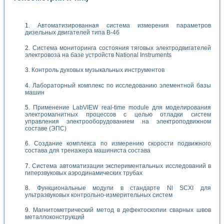
Автоматизированная система измерения параметров
дизельных двигателей типа В-46
Система мониторинга состояния тяговых электродвигателей
электровоза на базе устройств National Instruments
Контроль духовых музыкальных инструментов
Лабораторный комплекс по исследованию элементной базы
машин
Применение LabVIEW real-time module для моделирования
электромагнитных процессов с целью отладки систем
управления электрооборудованием на электроподвижном
составе (ЭПС)
Создание комплекса по измерению скорости подвижного
состава для тренажера машиниста состава
Система автоматизации экспериментальных исследований в
гиперзвуковых аэродинамических трубах
Функциональные модули в стандарте Nl SCXI для
ультразвуковых контрольно-измерительных систем
Магнитометрический метод в дефектоскопии сварных швов
металлоконструкций