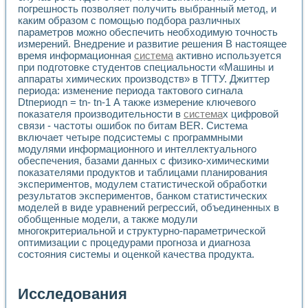
погрешность позволяет получить выбранный метод, и
каким образом с помощью подбора различных
параметров можно обеспечить необходимую точность
измерений. Внедрение и развитие решения В настоящее
время информационная
система
активно используется
при подготовке студентов специальности «Машины и
аппараты химических производств» в ТГТУ. Джиттер
периода: изменение периода тактового сигнала
Dtпериодn = tn- tn-1 А также измерение ключевого
показателя производительности в
система
х цифровой
связи - частоты ошибок по битам BER. Система
включает четыре подсистемы с программными
модулями информационного и интеллектуального
обеспечения, базами данных с физико-химическими
показателями продуктов и таблицами планирования
экспериментов, модулем статистической обработки
результатов экспериментов, банком статистических
моделей в виде уравнений регрессий, объединенных в
обобщенные модели, а также модули
многокритериальной и структурно-параметрической
оптимизации с процедурами прогноза и диагноза
состояния системы и оценкой качества продукта.
Исследования