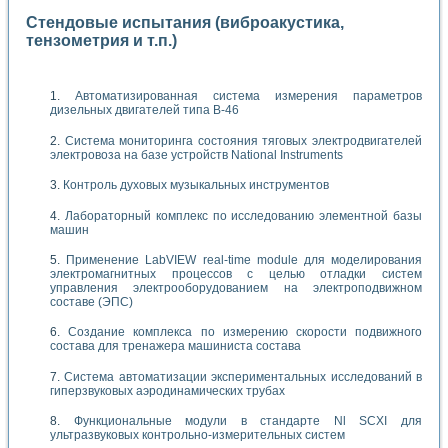
Стендовые испытания (виброакустика,
тензометрия и т.п.)
Автоматизированная система измерения параметров
дизельных двигателей типа В-46
Система мониторинга состояния тяговых электродвигателей
электровоза на базе устройств National Instruments
Контроль духовых музыкальных инструментов
Лабораторный комплекс по исследованию элементной базы
машин
Применение LabVIEW real-time module для моделирования
электромагнитных процессов с целью отладки систем
управления электрооборудованием на электроподвижном
составе (ЭПС)
Создание комплекса по измерению скорости подвижного
состава для тренажера машиниста состава
Система автоматизации экспериментальных исследований в
гиперзвуковых аэродинамических трубах
Функциональные модули в стандарте Nl SCXI для
ультразвуковых контрольно-измерительных систем