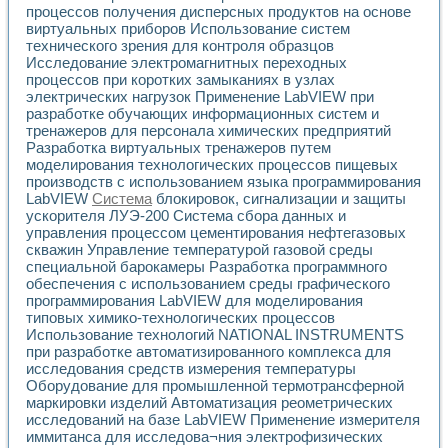
процессов получения дисперсных продуктов на основе
виртуальных приборов Использование систем
технического зрения для контроля образцов
Исследование электромагнитных переходных
процессов при коротких замыканиях в узлах
электрических нагрузок Применение LabVIEW при
разработке обучающих информационных систем и
тренажеров для персонала химических предприятий
Разработка виртуальных тренажеров путем
моделирования технологических процессов пищевых
производств с использованием языка программирования
LabVIEW
Система
блокировок, сигнализации и защиты
ускорителя ЛУЭ-200 Система сбора данных и
управления процессом цементирования нефтегазовых
скважин Управление температурой газовой среды
специальной барокамеры Разработка программного
обеспечения с использованием среды графического
программирования LabVIEW для моделирования
типовых химико-технологических процессов
Использование технологий NATIONAL INSTRUMENTS
при разработке автоматизированного комплекса для
исследования средств измерения температуры
Оборудование для промышленной термотрансферной
маркировки изделий Автоматизация реометрических
исследований на базе LabVIEW Применение измерителя
иммитанса для исследова¬ния электрофизических