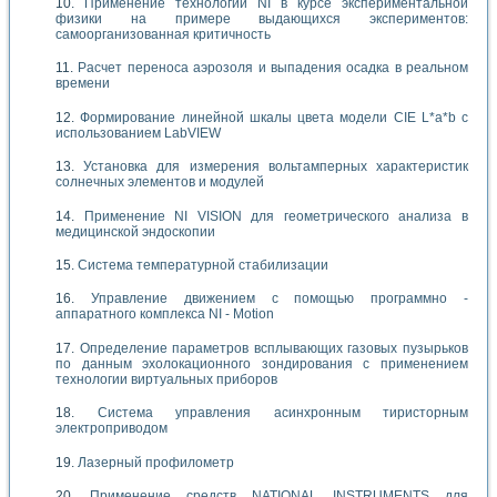
Применение технологий NI в курсе экспериментальной
физики на примере выдающихся экспериментов:
самоорганизованная критичность
Расчет переноса аэрозоля и выпадения осадка в реальном
времени
Формирование линейной шкалы цвета модели CIE L*a*b с
использованием LabVIEW
Установка для измерения вольтамперных характеристик
солнечных элементов и модулей
Применение NI VISION для геометрического анализа в
медицинской эндоскопии
Система температурной стабилизации
Управление движением с помощью программно -
аппаратного комплекса NI - Motion
Определение параметров всплывающих газовых пузырьков
по данным эхолокационного зондирования с применением
технологии виртуальных приборов
Система управления асинхронным тиристорным
электроприводом
Лазерный профилометр
Применение средств NATIONAL INSTRUMENTS для