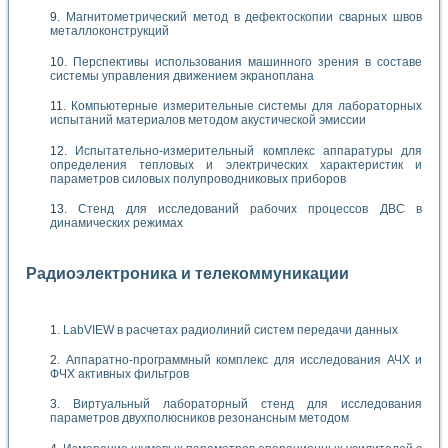
Магнитометрический метод в дефектоскопии сварных швов
металлоконструкций
Перспективы использования машинного зрения в составе
системы управления движением экраноплана
Компьютерные измерительные системы для лабораторных
испытаний материалов методом акустической эмиссии
Испытательно-измерительный комплекс аппаратуры для
определения тепловых и электрических характеристик и
параметров силовых полупроводниковых приборов
Стенд для исследований рабочих процессов ДВС в
динамических режимах
Радиоэлектроника и телекоммуникации
LabVIEW в расчетах радиолиний систем передачи данных
Аппаратно-программный комплекс для исследования АЧХ и
ФЧХ активных фильтров
Виртуальный лабораторный стенд для исследования
параметров двухполюсников резонансным методом