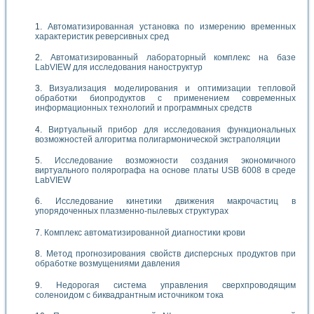
Автоматизированная установка по измерению временных
характеристик реверсивных сред
Автоматизированный лабораторный комплекс на базе
LabVIEW для исследования наноструктур
Визуализация моделирования и оптимизации тепловой
обработки биопродуктов с применением современных
информационных технологий и программных средств
Виртуальный прибор для исследования функциональных
возможностей алгоритма полигармонической экстраполяции
Исследование возможности создания экономичного
виртуального полярографа на основе платы USB 6008 в среде
LabVIEW
Исследование кинетики движения макрочастиц в
упорядоченных плазменно-пылевых структурах
Комплекс автоматизированной диагностики крови
Метод прогнозирования свойств дисперсных продуктов при
обработке возмущениями давления
Недорогая система управления сверхпроводящим
соленоидом с биквадрантным источником тока