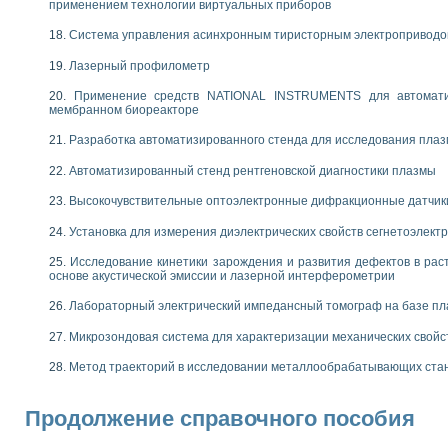
применением технологии виртуальных приборов
Система управления асинхронным тиристорным электропривод
Лазерный профилометр
Применение средств NATIONAL INSTRUMENTS для автоматиз
мембранном биореакторе
Разработка автоматизированного стенда для исследования пла
Автоматизированный стенд рентгеновской диагностики плазмы
Высокочувствительные оптоэлектронные дифракционные датчик
Установка для измерения диэлектрических свойств сегнетоэлект
Исследование кинетики зарождения и развития дефектов в рас
основе акустической эмиссии и лазерной интерферометрии
Лабораторный электрический импедансный томограф на базе пл
Микрозондовая система для характеризации механических свойс
Метод траекторий в исследовании металлообрабатывающих ста
Продолжение справочного пособия