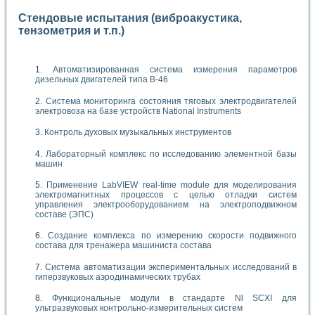
Стендовые испытания (виброакустика,
тензометрия и т.п.)
Автоматизированная система измерения параметров
дизельных двигателей типа В-46
Система мониторинга состояния тяговых электродвигателей
электровоза на базе устройств National Instruments
Контроль духовых музыкальных инструментов
Лабораторный комплекс по исследованию элементной базы
машин
Применение LabVIEW real-time module для моделирования
электромагнитных процессов с целью отладки систем
управления электрооборудованием на электроподвижном
составе (ЭПС)
Создание комплекса по измерению скорости подвижного
состава для тренажера машиниста состава
Система автоматизации экспериментальных исследований в
гиперзвуковых аэродинамических трубах
Функциональные модули в стандарте Nl SCXI для
ультразвуковых контрольно-измерительных систем