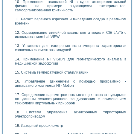
Применение технологий NI в курсе экспериментальной
физики на примере выдающихся экспериментов:
самоорганизованная критичность
Расчет переноса аэрозоля и выпадения осадка в реальном
времени
Формирование линейной шкалы цвета модели CIE L*a*b с
использованием LabVIEW
Установка для измерения вольтамперных характеристик
солнечных элементов и модулей
Применение NI VISION для геометрического анализа в
медицинской эндоскопии
Система температурной стабилизации
Управление движением с помощью программно -
аппаратного комплекса NI - Motion
Определение параметров всплывающих газовых пузырьков
по данным эхолокационного зондирования с применением
технологии виртуальных приборов
Система управления асинхронным тиристорным
электроприводом
Лазерный профилометр