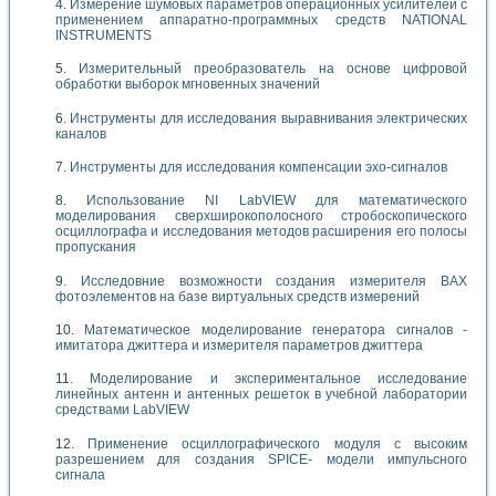
Измерение шумовых параметров операционных усилителей с
применением аппаратно-программных средств NATIONAL
INSTRUMENTS
Измерительный преобразователь на основе цифровой
обработки выборок мгновенных значений
Инструменты для исследования выравнивания электрических
каналов
Инструменты для исследования компенсации эхо-сигналов
Использование NI LabVIEW для математического
моделирования сверхширокополосного стробоскопического
осциллографа и исследования методов расширения его полосы
пропускания
Исследовние возможности создания измерителя ВАХ
фотоэлементов на базе виртуальных средств измерений
Математическое моделирование генератора сигналов -
имитатора джиттера и измерителя параметров джиттера
Моделирование и экспериментальное исследование
линейных антенн и антенных решеток в учебной лаборатории
средствами LabVIEW
Применение осциллографического модуля с высоким
разрешением для создания SPICE- модели импульсного
сигнала