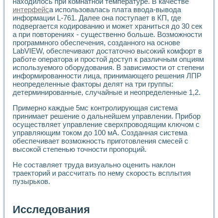
находилось при комнатной температуре. В качестве
интерфейс
а использовалась плата ввода-вывода
информации L-761. Далее она поступает в КП, где
подвергается кодированию и может храниться до 30 сек
а при повторениях - существенно больше. Возможности
программного обеспечения, созданного на основе
LabVIEW, обеспечивают достаточно высокий комфорт в
работе оператора и простой доступ к различным опциям
используемого оборудования. В зависимости от степени
информированности лица, принимающего решения ЛПР
неопределенные факторы делят на три группы:
детерминированные, случайные и неопределенные 1,2.
Примерно каждые 5мс контролирующая система
принимает решение о дальнейшем управлении. Прибор
осуществляет управление сверхпроводящим ключом с
управляющим током до 100 мА. Созданная система
обеспечивает возможность приготовления смесей с
высокой степенью точности пропорций.
Не составляет труда визуально оценить наклон
траекторий и рассчитать по нему скорость всплытия
пузырьков.
Исследования