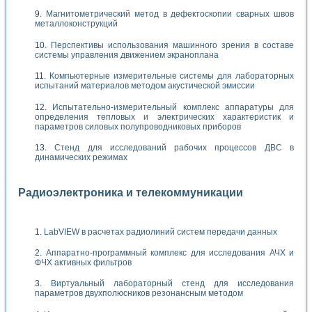
Магнитометрический метод в дефектоскопии сварных швов
металлоконструкций
Перспективы использования машинного зрения в составе
системы управления движением экраноплана
Компьютерные измерительные системы для лабораторных
испытаний материалов методом акустической эмиссии
Испытательно-измерительный комплекс аппаратуры для
определения тепловых и электрических характеристик и
параметров силовых полупроводниковых приборов
Стенд для исследований рабочих процессов ДВС в
динамических режимах
Радиоэлектроника и телекоммуникации
LabVIEW в расчетах радиолиний систем передачи данных
Аппаратно-программный комплекс для исследования АЧХ и
ФЧХ активных фильтров
Виртуальный лабораторный стенд для исследования
параметров двухполюсников резонансным методом