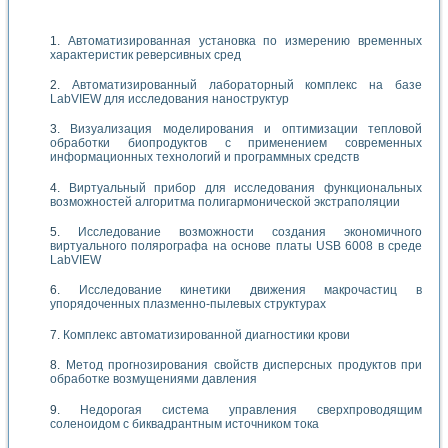
Автоматизированная установка по измерению временных
характеристик реверсивных сред
Автоматизированный лабораторный комплекс на базе
LabVIEW для исследования наноструктур
Визуализация моделирования и оптимизации тепловой
обработки биопродуктов с применением современных
информационных технологий и программных средств
Виртуальный прибор для исследования функциональных
возможностей алгоритма полигармонической экстраполяции
Исследование возможности создания экономичного
виртуального полярографа на основе платы USB 6008 в среде
LabVIEW
Исследование кинетики движения макрочастиц в
упорядоченных плазменно-пылевых структурах
Комплекс автоматизированной диагностики крови
Метод прогнозирования свойств дисперсных продуктов при
обработке возмущениями давления
Недорогая система управления сверхпроводящим
соленоидом с биквадрантным источником тока