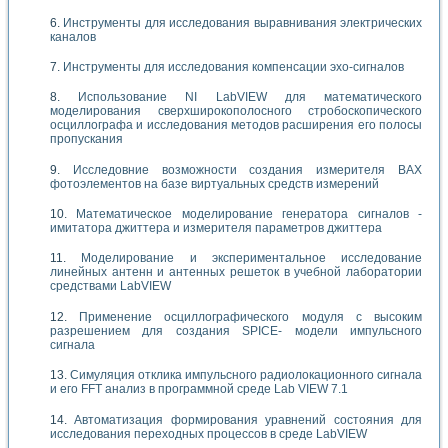
Инструменты для исследования выравнивания электрических
каналов
Инструменты для исследования компенсации эхо-сигналов
Использование NI LabVIEW для математического
моделирования сверхширокополосного стробоскопического
осциллографа и исследования методов расширения его полосы
пропускания
Исследовние возможности создания измерителя ВАХ
фотоэлементов на базе виртуальных средств измерений
Математическое моделирование генератора сигналов -
имитатора джиттера и измерителя параметров джиттера
Моделирование и экспериментальное исследование
линейных антенн и антенных решеток в учебной лаборатории
средствами LabVIEW
Применение осциллографического модуля с высоким
разрешением для создания SPICE- модели импульсного
сигнала
Симуляция отклика импульсного радиолокационного сигнала
и его FFT анализ в программной среде Lab VIEW 7.1
Автоматизация формирования уравнений состояния для
исследования переходных процессов в среде LabVIEW