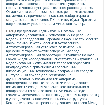
алгоритма, позволившего независимо управлять
корреляционной функцией и законом распределения.
Отметим, что особенностью такого решения является
возможность применения в составе лабораторного
стенд
а не только типового ПК, но и ноутбука. При этом
подключением управляет сам микроконтроллер.
Стенд
предназначен для изучения различных
алгоритмов управления и испытания их на реальной
модели. Исследования Передовые научные технологии:
нано-, фемто-, биотехнологии и мехатроника
Автоматизированная установка по измерению
временных характеристик реверсивных сред
Автоматизированный лабораторный комплекс на базе
LabVIEW для исследования наноструктур Визуализация
моделирования и оптимизации тепловой обработки
биопродуктов с применением современных
информационных технологий и программных средств
Виртуальный прибор для исследования
функциональных возможностей алгоритма
полигармонической экстраполяции Исследование
возможности создания экономичного виртуального
полярографа на основе платы USB 6008 в среде
LabVIEW Исследование кинетики движения макрочастиц
в упорядоченных плазменно-пылевых структурах
Комплекс автоматизированной диагностики крови Метод