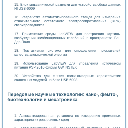
Блок гальванической развязки для устройства сбора данных
NI USB-6009
Разработка автоматизированного стенда для измерения
относительного остаточного электросопротивления (RRR)
сверхпроводников
Применение среды LabVIEW для построения картины
возбуждения комбинационных колебаний в пространстве Ван
Дер Поля
Портативная система для определения показателей
качества электрической энергии
Использование LabVIEW для управления источником
питания PSP 2010 фирмы GW INSTEK
Устройство для снятия вольт-амперных характеристик
солнечных модулей на базе USB-6008
Передовые научные технологии: нано-, фемто-,
биотехнологии и мехатроника
Автоматизированная установка по измерению временных
характеристик реверсивных сред