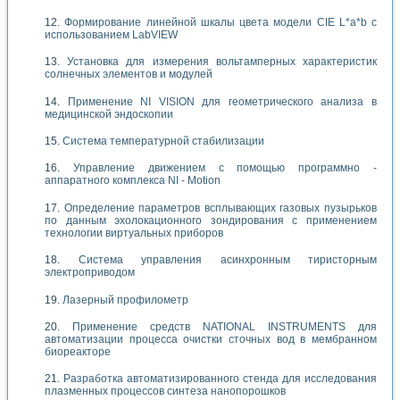
Формирование линейной шкалы цвета модели CIE L*a*b с
использованием LabVIEW
Установка для измерения вольтамперных характеристик
солнечных элементов и модулей
Применение NI VISION для геометрического анализа в
медицинской эндоскопии
Система температурной стабилизации
Управление движением с помощью программно -
аппаратного комплекса NI - Motion
Определение параметров всплывающих газовых пузырьков
по данным эхолокационного зондирования с применением
технологии виртуальных приборов
Система управления асинхронным тиристорным
электроприводом
Лазерный профилометр
Применение средств NATIONAL INSTRUMENTS для
автоматизации процесса очистки сточных вод в мембранном
биореакторе
Разработка автоматизированного стенда для исследования
плазменных процессов синтеза нанопорошков