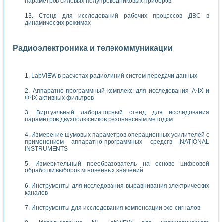
параметров силовых полупроводниковых приборов
Стенд для исследований рабочих процессов ДВС в
динамических режимах
Радиоэлектроника и телекоммуникации
LabVIEW в расчетах радиолиний систем передачи данных
Аппаратно-программный комплекс для исследования АЧХ и
ФЧХ активных фильтров
Виртуальный лабораторный стенд для исследования
параметров двухполюсников резонансным методом
Измерение шумовых параметров операционных усилителей с
применением аппаратно-программных средств NATIONAL
INSTRUMENTS
Измерительный преобразователь на основе цифровой
обработки выборок мгновенных значений
Инструменты для исследования выравнивания электрических
каналов
Инструменты для исследования компенсации эхо-сигналов