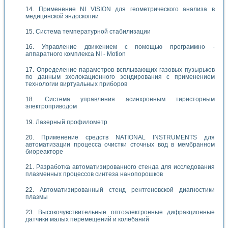
Применение NI VISION для геометрического анализа в
медицинской эндоскопии
Система температурной стабилизации
Управление движением с помощью программно -
аппаратного комплекса NI - Motion
Определение параметров всплывающих газовых пузырьков
по данным эхолокационного зондирования с применением
технологии виртуальных приборов
Система управления асинхронным тиристорным
электроприводом
Лазерный профилометр
Применение средств NATIONAL INSTRUMENTS для
автоматизации процесса очистки сточных вод в мембранном
биореакторе
Разработка автоматизированного стенда для исследования
плазменных процессов синтеза нанопорошков
Автоматизированный стенд рентгеновской диагностики
плазмы
Высокочувствительные оптоэлектронные дифракционные
датчики малых перемещений и колебаний