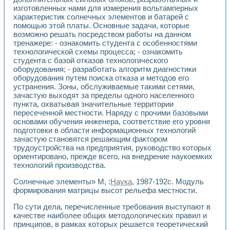
изготовленных нами для измерения вольтамперных
характеристик солнечных элементов и батарей с
помощью этой платы. Основные задачи, которые
возможно решать посредством работы на данном
тренажере: - ознакомить студента с особенностями
технологической схемы процесса; - ознакомить
студента с базой отказов технологического
оборудования; - разработать алгоритм диагностики
оборудования путем поиска отказа и методов его
устранения. Зоны, обслуживаемые такими сетями,
зачастую выходят за пределы одного населенного
пункта, охватывая значительные территории
пересеченной местности. Наряду с прочими базовыми
основами обучения инженера, соответствие его уровня
подготовки в области информационных технологий
зачастую становятся решающим фактором
трудоустройства на предприятия, руководство которых
ориентировано, прежде всего, на внедрение наукоемких
технологий производства.
Солнечные элементы» М, :
Наука
, 1987-192с. Модуль
формирования матрицы высот рельефа местности.
По сути дела, перечисленные требования выступают в
качестве наиболее общих методологических правил и
принципов, в рамках которых решается теоретический