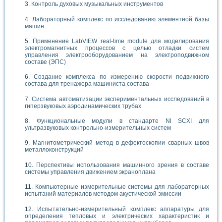
Контроль духовых музыкальных инструментов
Лабораторный комплекс по исследованию элементной базы
машин
Применение LabVIEW real-time module для моделирования
электромагнитных процессов с целью отладки систем
управления электрооборудованием на электроподвижном
составе (ЭПС)
Создание комплекса по измерению скорости подвижного
состава для тренажера машиниста состава
Система автоматизации экспериментальных исследований в
гиперзвуковых аэродинамических трубах
Функциональные модули в стандарте Nl SCXI для
ультразвуковых контрольно-измерительных систем
Магнитометрический метод в дефектоскопии сварных швов
металлоконструкций
Перспективы использования машинного зрения в составе
системы управления движением экраноплана
Компьютерные измерительные системы для лабораторных
испытаний материалов методом акустической эмиссии
Испытательно-измерительный комплекс аппаратуры для
определения тепловых и электрических характеристик и