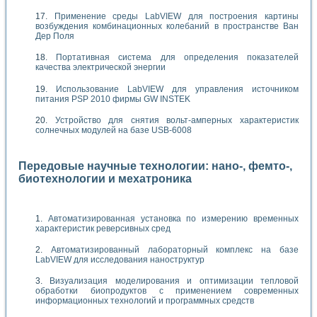
Применение среды LabVIEW для построения картины
возбуждения комбинационных колебаний в пространстве Ван
Дер Поля
Портативная система для определения показателей
качества электрической энергии
Использование LabVIEW для управления источником
питания PSP 2010 фирмы GW INSTEK
Устройство для снятия вольт-амперных характеристик
солнечных модулей на базе USB-6008
Передовые научные технологии: нано-, фемто-,
биотехнологии и мехатроника
Автоматизированная установка по измерению временных
характеристик реверсивных сред
Автоматизированный лабораторный комплекс на базе
LabVIEW для исследования наноструктур
Визуализация моделирования и оптимизации тепловой
обработки биопродуктов с применением современных
информационных технологий и программных средств