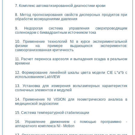
Комплекс автоматизированной диагностики крови
Метод прогнозирования свойств дисперсных продуктов при
обработке возмущениями давления
Недорогая система управления сверхпроводящим
соленоидом с биквадрантным источником тока
Применение технологий NI в курсе экспериментальной
физики на примере выдающихся экспериментов:
самоорганизованная критичность
Расчет переноса аэрозоля и выпадения осадка в реальном
времени
Формирование линейной шкалы цвета модели CIE L*a*b с
использованием LabVIEW
Установка для измерения вольтамперных характеристик
солнечных элементов и модулей
Применение NI VISION для геометрического анализа в
медицинской эндоскопии
Система температурной стабилизации
Управление движением с помощью программно -
аппаратного комплекса NI - Motion