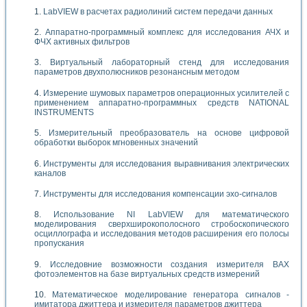
LabVIEW в расчетах радиолиний систем передачи данных
Аппаратно-программный комплекс для исследования АЧХ и
ФЧХ активных фильтров
Виртуальный лабораторный стенд для исследования
параметров двухполюсников резонансным методом
Измерение шумовых параметров операционных усилителей с
применением аппаратно-программных средств NATIONAL
INSTRUMENTS
Измерительный преобразователь на основе цифровой
обработки выборок мгновенных значений
Инструменты для исследования выравнивания электрических
каналов
Инструменты для исследования компенсации эхо-сигналов
Использование NI LabVIEW для математического
моделирования сверхширокополосного стробоскопического
осциллографа и исследования методов расширения его полосы
пропускания
Исследовние возможности создания измерителя ВАХ
фотоэлементов на базе виртуальных средств измерений
Математическое моделирование генератора сигналов -
имитатора джиттера и измерителя параметров джиттера