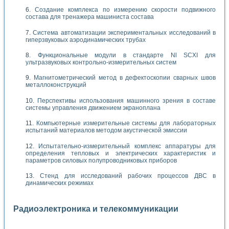
Создание комплекса по измерению скорости подвижного
состава для тренажера машиниста состава
Система автоматизации экспериментальных исследований в
гиперзвуковых аэродинамических трубах
Функциональные модули в стандарте Nl SCXI для
ультразвуковых контрольно-измерительных систем
Магнитометрический метод в дефектоскопии сварных швов
металлоконструкций
Перспективы использования машинного зрения в составе
системы управления движением экраноплана
Компьютерные измерительные системы для лабораторных
испытаний материалов методом акустической эмиссии
Испытательно-измерительный комплекс аппаратуры для
определения тепловых и электрических характеристик и
параметров силовых полупроводниковых приборов
Стенд для исследований рабочих процессов ДВС в
динамических режимах
Радиоэлектроника и телекоммуникации