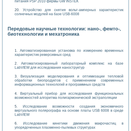
питания PSP 2010 фирмы GW INSTEK
Устройство для снятия вольт-амперных характеристик
солнечных модулей на базе USB-6008
Передовые научные технологии: нано-, фемто-,
биотехнологии и мехатроника
Автоматизированная установка по измерению временных
характеристик реверсивных сред
Автоматизированный лабораторный комплекс на базе
LabVIEW для исследования наноструктур
Визуализация моделирования и оптимизации тепловой
обработки биопродуктов с применением современных
информационных технологий и программных средств
Виртуальный прибор для исследования функциональных
возможностей алгоритма полигармонической экстраполяции
Исследование возможности создания экономичного
виртуального полярографа на основе платы USB 6008 в среде
LabVIEW
Исследование кинетики движения макрочастиц в
упорядоченных плазменно-пылевых структурах