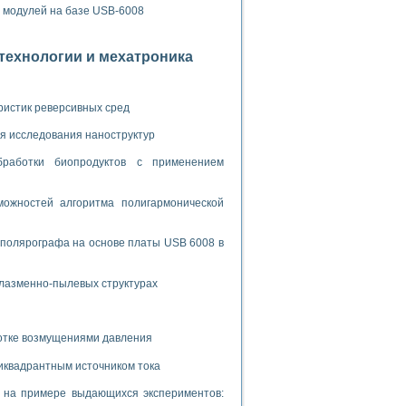
ламп
х модулей на базе USB-6008
отехнологии и мехатроника
мерения температуры» в среде LabVIEW
в Нижегородском госуниверситете им. Н.И. Лобачевского
ристик реверсивных сред
ых систем моделирования
я исследования наноструктур
й среде
бработки биопродуктов с применением
ожностей алгоритма полигармонической
и информатики
го образовательного проекта РУДН
 полярографа на основе платы USB 6008 в
плазменно-пылевых структурах
ботке возмущениями давления
иквадрантным источником тока
и на примере выдающихся экспериментов: