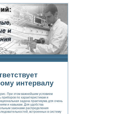
тветствует
ому интервалу
 рис. При этом важнейшим условием
 приборов по характеристикам и
кциональная задача практикума для очень
ниям и навыкам. Для удобства
гольным законами распределения
ледовательностей, встроенных в систему