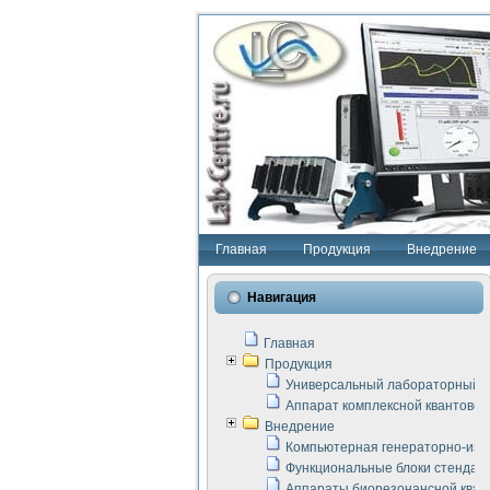
Главная
Продукция
Внедрение
Навигация
Главная
Продукция
Универсальный лабораторный с
Аппарат комплексной квантовой
Внедрение
Компьютерная генераторно-изм
Функциональные блоки стенда "
Аппараты биорезонансной кван