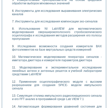
Измерительный преобразователь на основе цифровой
обработки выборок мгновенных значений
Инструменты для исследования выравнивания электрических
каналов
Инструменты для исследования компенсации эхо-сигналов
Использование NI LabVIEW для математического
моделирования сверхширокополосного стробоскопического
осциллографа и исследования методов расширения его полосы
пропускания
Исследовние возможности создания измерителя ВАХ
фотоэлементов на базе виртуальных средств измерений
Математическое моделирование генератора сигналов -
имитатора джиттера и измерителя параметров джиттера
Моделирование и экспериментальное исследование
линейных антенн и антенных решеток в учебной лаборатории
средствами LabVIEW
Применение осциллографического модуля с высоким
разрешением для создания SPICE- модели импульсного
сигнала
Симуляция отклика импульсного радиолокационного сигнала
и его FFT анализ в программной среде Lab VIEW 7.1
Автоматизация формирования уравнений состояния для