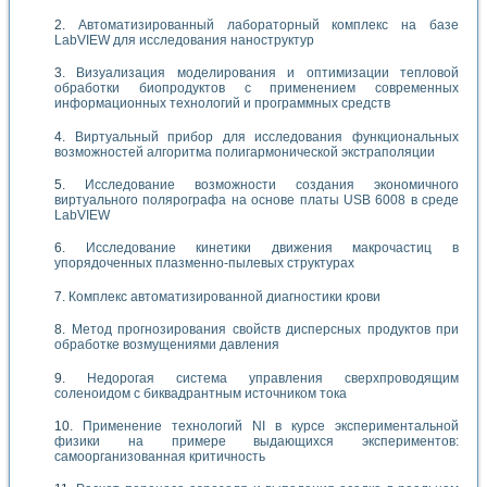
Автоматизированный лабораторный комплекс на базе
LabVIEW для исследования наноструктур
Визуализация моделирования и оптимизации тепловой
обработки биопродуктов с применением современных
информационных технологий и программных средств
Виртуальный прибор для исследования функциональных
возможностей алгоритма полигармонической экстраполяции
Исследование возможности создания экономичного
виртуального полярографа на основе платы USB 6008 в среде
LabVIEW
Исследование кинетики движения макрочастиц в
упорядоченных плазменно-пылевых структурах
Комплекс автоматизированной диагностики крови
Метод прогнозирования свойств дисперсных продуктов при
обработке возмущениями давления
Недорогая система управления сверхпроводящим
соленоидом с биквадрантным источником тока
Применение технологий NI в курсе экспериментальной
физики на примере выдающихся экспериментов:
самоорганизованная критичность