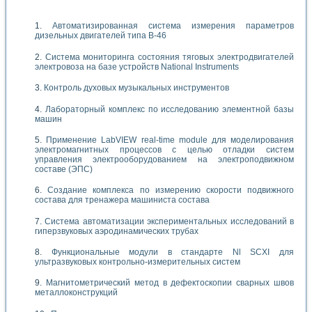
Автоматизированная система измерения параметров
дизельных двигателей типа В-46
Система мониторинга состояния тяговых электродвигателей
электровоза на базе устройств National Instruments
Контроль духовых музыкальных инструментов
Лабораторный комплекс по исследованию элементной базы
машин
Применение LabVIEW real-time module для моделирования
электромагнитных процессов с целью отладки систем
управления электрооборудованием на электроподвижном
составе (ЭПС)
Создание комплекса по измерению скорости подвижного
состава для тренажера машиниста состава
Система автоматизации экспериментальных исследований в
гиперзвуковых аэродинамических трубах
Функциональные модули в стандарте Nl SCXI для
ультразвуковых контрольно-измерительных систем
Магнитометрический метод в дефектоскопии сварных швов
металлоконструкций