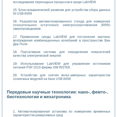
исследования переходных процессов в среде LabVIEW
Блок гальванической развязки для устройства сбора данных
NI USB-6009
Разработка автоматизированного стенда для измерения
относительного остаточного электросопротивления (RRR)
сверхпроводников
Применение среды LabVIEW для построения картины
возбуждения комбинационных колебаний в пространстве Ван
Дер Поля
Портативная система для определения показателей
качества электрической энергии
Использование LabVIEW для управления источником
питания PSP 2010 фирмы GW INSTEK
Устройство для снятия вольт-амперных характеристик
солнечных модулей на базе USB-6008
Передовые научные технологии: нано-, фемто-,
биотехнологии и мехатроника
Автоматизированная установка по измерению временных
характеристик реверсивных сред