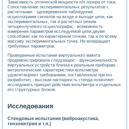
Зависимость оптической мощности п/п лазера от тока.
Сопоставление экспериментальных результатов с
расчетными: · одновременное наблюдение
осциллограмм сигналов на входе и выходе цепи, как
экспериментальных, так и расчетных режим
четырехлучевого осциллографа; · возможность
измерения параметров исследуемой цепи двумя
способами: как по характерным точкам, так и по всему
массиву экспериментальных точек. Не возвращает
требуемых параметров.
Проведенные испытания виртуального макета
продемонстрировали следующее: - функциональность
виртуальных устройств близка к реальным приборам; -
метрологические характеристики вольтметра
удовлетворяют требованиям, поставленным при его
разработке; - высокая наглядность стенда позволяет
исследовать принцип действия вольтметра и отдельных
его структурных блоков.
Исследования
Стендовые испытания (виброакустика,
тензометрия и т.п.)