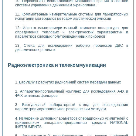
Перспективы использования машинного зрения в составе
системы управления движением экраноплана
Компьютерные измерительные системы для лабораторных
испытаний материалов методом акустической эмиссии
Испытательно-измерительный комплекс аппаратуры для
определения тепловых и электрических характеристик и
параметров силовых полупроводниковых приборов
Стенд для исследований рабочих процессов ДВС в
динамических режимах
Радиоэлектроника и телекоммуникации
LabVIEW в расчетах радиолиний систем передачи данных
Аппаратно-программный комплекс для исследования АЧХ и
ФЧХ активных фильтров
Виртуальный лабораторный стенд для исследования
параметров двухполюсников резонансным методом
Измерение шумовых параметров операционных усилителей с
применением аппаратно-программных средств NATIONAL
INSTRUMENTS